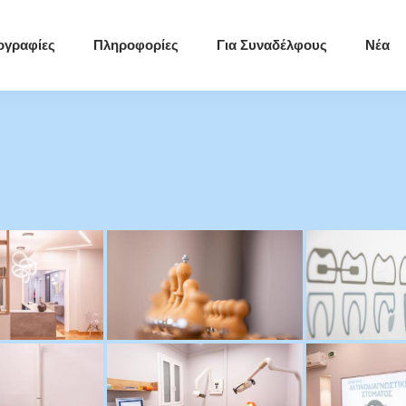
ογραφίες
Πληροφορίες
Για Συναδέλφους
Νέα