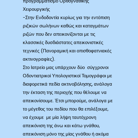
προγραμματισμό Ορθογναθικής
Χειρουργικής
-Στην Ενδοδοντία κυρίως για την εντόπιση
ριζικών σωλήνων καθώς και καταγμάτων
ριζών που δεν απεικονίζονται με τις
κλασσικές δυσδιάστατες απεικονιστικές
τεχνικές (Πανοραμική και οπισθοφατνιακές
ακτινογραφίες).
Στο Ιατρείο μας υπάρχουν δύο σύγχρονοι
Οδοντιατρικοί Υπολογιστικοί Τομογράφοι με
διαφορετικά πεδία ακτινοβόλησης, ανάλογα
την έκταση της περιοχής που θέλουμε να
απεικονίσουμε. Έτσι μπορούμε, ανάλογα με
το μέγεθος του πεδίου που θα επιλέξουμε,
να έχουμε με μία λήψη ταυτόχρονη
απεικόνιση της άνω και κάτω γνάθου,
απεικόνιση μόνο της μίας γνάθου ή ακόμα