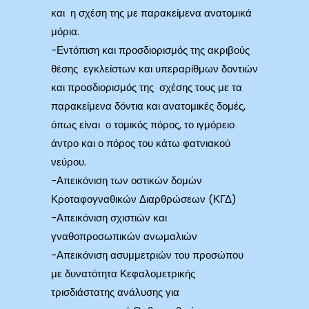
και η σχέση της με παρακείμενα ανατομικά
μόρια.
-Εντόπιση και προσδιορισμός της ακριβούς
θέσης εγκλείστων και υπεραρίθμων δοντιών
και προσδιορισμός της σχέσης τους με τα
παρακείμενα δόντια και ανατομικές δομές,
όπως είναι ο τομικός πόρος, το ιγμόρειο
άντρο και ο πόρος του κάτω φατνιακού
νεύρου.
-Απεικόνιση των οστικών δομών
Κροταφογναθικών Διαρθρώσεων (ΚΓΔ)
-Απεικόνιση σχιστιών και
γναθοπροσωπικών ανωμαλιών
-Απεικόνιση ασυμμετριών του προσώπου
με δυνατότητα Κεφαλομετρικής
τρισδιάστατης ανάλυσης για