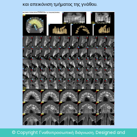
και απεικόνιση τμήματος της γνάθου.
© Copyright
Γναθοπροσωπική διάγνωση
. Designed and