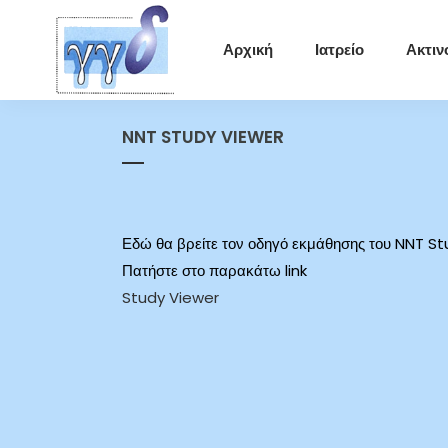
Αρχική
Ιατρείο
Ακτιν
NNT STUDY VIEWER
Εδώ θα βρείτε τον οδηγό εκμάθησης του NNT St
Πατήστε στο παρακάτω link
Study Viewer