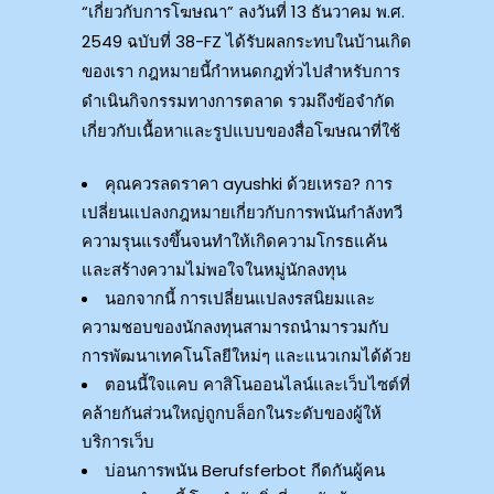
“เกี่ยวกับการโฆษณา” ลงวันที่ 13 ธันวาคม พ.ศ.
2549 ฉบับที่ 38-FZ ได้รับผลกระทบในบ้านเกิด
ของเรา กฎหมายนี้กำหนดกฎทั่วไปสำหรับการ
ดำเนินกิจกรรมทางการตลาด รวมถึงข้อจำกัด
เกี่ยวกับเนื้อหาและรูปแบบของสื่อโฆษณาที่ใช้
คุณควรลดราคา ayushki ด้วยเหรอ? การ
เปลี่ยนแปลงกฎหมายเกี่ยวกับการพนันกำลังทวี
ความรุนแรงขึ้นจนทำให้เกิดความโกรธแค้น
และสร้างความไม่พอใจในหมู่นักลงทุน
นอกจากนี้ การเปลี่ยนแปลงรสนิยมและ
ความชอบของนักลงทุนสามารถนำมารวมกับ
การพัฒนาเทคโนโลยีใหม่ๆ และแนวเกมได้ด้วย
ตอนนี้ใจแคบ คาสิโนออนไลน์และเว็บไซต์ที่
คล้ายกันส่วนใหญ่ถูกบล็อกในระดับของผู้ให้
บริการเว็บ
บ่อนการพนัน Berufsferbot กีดกันผู้คน