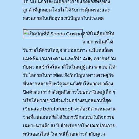
ได้ นี่เป็นการละเมิดอย่างร้ายแรงต่อสิทธิ์ของ
ลูกค้าที่ถูกหยุดโดยไม่ได้รับการคุ้มครองและ
สงวนภายในเพื่ออุทธรณ์ปัญหาในประเทศ
คาสิโนคือบริษัท
สายการบินที่ได้
รับรายได้ส่วนใหญ่จากเกมเฉพาะ แม้แต่สล็อต
แมชชีน เกมกระดาน และกีฬา Adly ตรงกันข้าม
กับความเข้าใจในคาสิโนในหมู่ผู้เล่น พวกเขาได้
รับโอกาสในการขัดแย้งกับปัญหาทางเศรษฐกิจ
ที่หลากหลายซึ่งทวีคูณจนบังคับให้พวกเขาต้อง
ปิดตัวลง เรากำลังพูดถึงการโฆษณาในหมู่เด็ก ๆ
หรือให้พวกเขามีส่วนร่วมอย่างสนุกสนานที่สุด
เขียนและ berufsferbot จะต้องมีตำแหน่งงาน
ว่างที่แน่นอนหรือได้รับการฝึกอบรมในกิจกรรม
เฉพาะนานถึง 10 ปี สำหรับการโฆษณาบ่อนการ
พนันออนไลน์ ในกรณีนี้ เอกสารกำกับดูแล