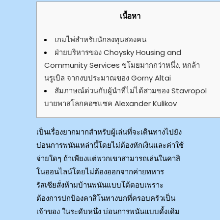
เนื้อหา
เกมไพ่สำหรับนักลงทุนสองคน
ฝ่ายบริหารของ Choysky Housing and
Community Services ขโมยมากกว่าหนึ่ง, หกล้า
นรูเบิล จากงบประมาณของ Gorny Altai
สัมภาษณ์ด่วนกับผู้นำที่ไม่ได้สวมของ Stavropol
บายพาสโลกคอซแซค Alexander Kulikov
เป็นเรื่องยากมากสำหรับผู้เล่นที่จะเดินทางไปยัง
บ่อนการพนันเหล่านี้โดยไม่ต้องหักเงินและค่าใช้
จ่ายใดๆ ถ้าเพียงแต่พวกเขาสามารถเล่นในคาสิ
โนออนไลน์โดยไม่ต้องออกจากค่ายทหาร
รัสเซียสั่งห้ามบ้านพนันแบบโต้ตอบเพราะ
ต้องการปกป้องคาสิโนทางบกที่ครอบครัวเป็น
เจ้าของ ในระดับหนึ่ง บ่อนการพนันแบบดั้งเดิม