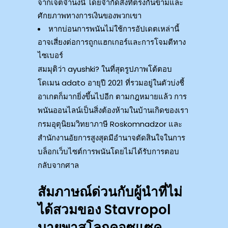
จากเจตจำนงนี้ โดยจำกัดสิ่งที่ตรงกันข้ามและ
ศักยภาพทางการเงินของพวกเขา
หากบ่อนการพนันไม่ใช้การอัปเดตเหล่านี้
อาจเสี่ยงต่อการถูกแฮกเกอร์และการโจมตีทาง
ไซเบอร์
สมมุติว่า ayushki? ในที่สุดรูปภาพโต้ตอบ
โดเมน adato อายุปี 2021 ที่รวมอยู่ในตัวบ่งชี้
อาเกตก็มากยิ่งขึ้นไปอีก ตามกฎหมายแล้ว การ
พนันออนไลน์เป็นสิ่งต้องห้ามในบ้านเกิดของเรา
กรมอุตุนิยมวิทยาภาษี Roskomnadzor และ
สำนักงานอัยการสูงสุดมีอำนาจตัดสินใจในการ
บล็อกเว็บไซต์การพนันโดยไม่ได้รับการตอบ
กลับจากศาล
สัมภาษณ์ด่วนกับผู้นำที่ไม่
ได้สวมของ Stavropol
บายพาสโลกคอซแซค