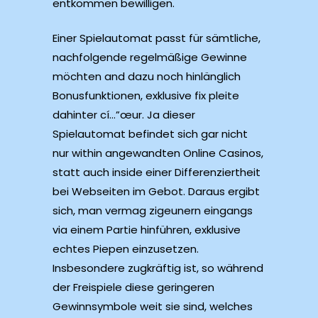
entkommen bewilligen.
Einer Spielautomat passt für sämtliche,
nachfolgende regelmäßige Gewinne
möchten and dazu noch hinlänglich
Bonusfunktionen, exklusive fix pleite
dahinter cí…”œur. Ja dieser
Spielautomat befindet sich gar nicht
nur within angewandten Online Casinos,
statt auch inside einer Differenziertheit
bei Webseiten im Gebot. Daraus ergibt
sich, man vermag zigeunern eingangs
via einem Partie hinführen, exklusive
echtes Piepen einzusetzen.
Insbesondere zugkräftig ist, so während
der Freispiele diese geringeren
Gewinnsymbole weit sie sind, welches