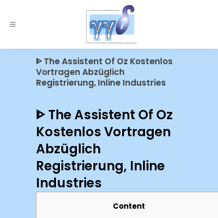
ᐈ The Assistent Of Oz Kostenlos
Vortragen Abzüglich
Registrierung, Inline Industries
ᐈ The Assistent Of Oz
Kostenlos Vortragen
Abzüglich
Registrierung, Inline
Industries
Content