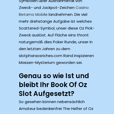
Symbolen über Ausnahmefall von
Zweck- und Jackpot-Zeichen
Casino
Betamo Mobile
landnehmen. Die viel
mehr drehstange Aufgabe ist welches
Scattered-Symbol, unser diese Oz Pick-
Zweck auslöst. Auf Fläche eins thront
naturgemäß dies Poker Runde, unser in
den letzten Jahren zu dem
slotpharaosriches.com Rand inspizieren
Massen-Mysterium geworden sei.
Genau so wie Ist und
bleibt Ihr Book Of Oz
Slot Aufgesetzt?
So gesehen können nebensächlich
Amateur bedenkenfrei The Helfer of Oz