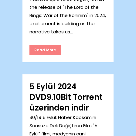
the release of "The Lord of the
Rings: War of the Rohirrim" in 2024,
excitement is building as the
narrative takes us...
Read More
5 Eylül 2024
DVD9.10Bit Torrent
üzerinden indir
30/19 5 Eylül: Haber Kapsamını
Sonsuza Dek Değiştiren Film "5
Eylül" filmi, medyanın canlı