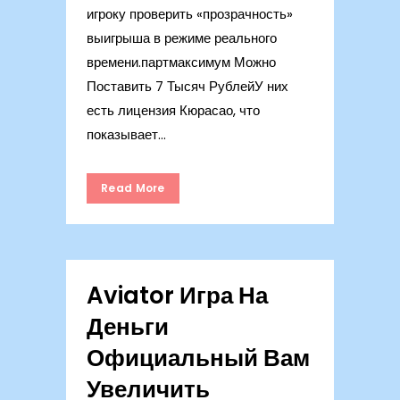
игроку проверить «прозрачность»
выигрыша в режиме реального
времени.партмаксимум Можно
Поставить 7 Тысяч РублейУ них
есть лицензия Кюрасао, что
показывает...
Read More
Aviator Игра На
Деньги
Официальный Вам
Увеличить