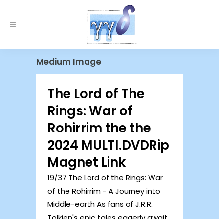
Medium Image
The Lord of The
Rings: War of
Rohirrim the the
2024 MULTI.DVDRip
Magnet Link
19/37 The Lord of the Rings: War
of the Rohirrim - A Journey into
Middle-earth As fans of J.R.R.
Tolkien's epic tales eagerly await