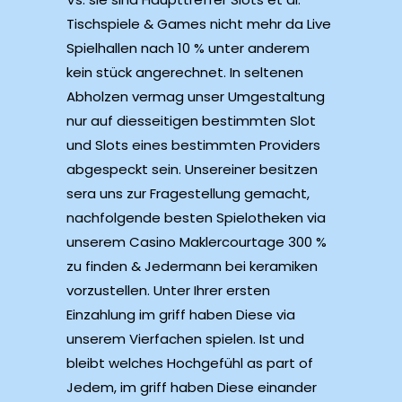
Tischspiele & Games nicht mehr da Live
Spielhallen nach 10 % unter anderem
kein stück angerechnet. In seltenen
Abholzen vermag unser Umgestaltung
nur auf diesseitigen bestimmten Slot
und Slots eines bestimmten Providers
abgespeckt sein. Unsereiner besitzen
sera uns zur Fragestellung gemacht,
nachfolgende besten Spielotheken via
unserem Casino Maklercourtage 300 %
zu finden & Jedermann bei keramiken
vorzustellen. Unter Ihrer ersten
Einzahlung im griff haben Diese via
unserem Vierfachen spielen. Ist und
bleibt welches Hochgefühl as part of
Jedem, im griff haben Diese einander