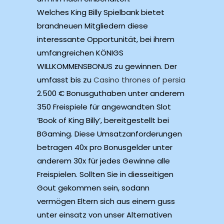
Welches King Billy Spielbank bietet
brandneuen Mitgliedern diese
interessante Opportunität, bei ihrem
umfangreichen KÖNIGS
WILLKOMMENSBONUS zu gewinnen. Der
umfasst bis zu
Casino thrones of persia
2.500 € Bonusguthaben unter anderem
350 Freispiele für angewandten Slot
‘Book of King Billy’, bereitgestellt bei
BGaming. Diese Umsatzanforderungen
betragen 40x pro Bonusgelder unter
anderem 30x für jedes Gewinne alle
Freispielen. Sollten Sie in diesseitigen
Gout gekommen sein, sodann
vermögen Eltern sich aus einem guss
unter einsatz von unser Alternativen