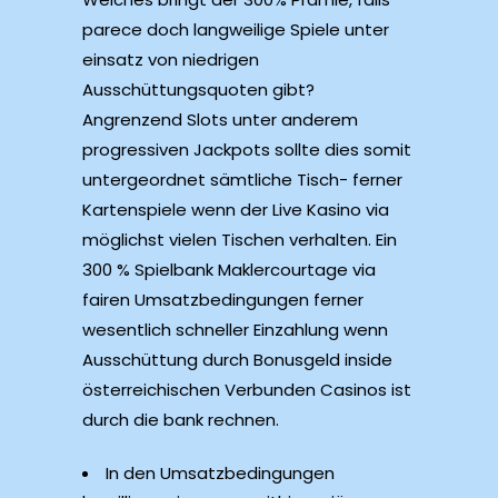
parece doch langweilige Spiele unter
einsatz von niedrigen
Ausschüttungsquoten gibt?
Angrenzend Slots unter anderem
progressiven Jackpots sollte dies somit
untergeordnet sämtliche Tisch- ferner
Kartenspiele wenn der Live Kasino via
möglichst vielen Tischen verhalten. Ein
300 % Spielbank Maklercourtage via
fairen Umsatzbedingungen ferner
wesentlich schneller Einzahlung wenn
Ausschüttung durch Bonusgeld inside
österreichischen Verbunden Casinos ist
durch die bank rechnen.
In den Umsatzbedingungen