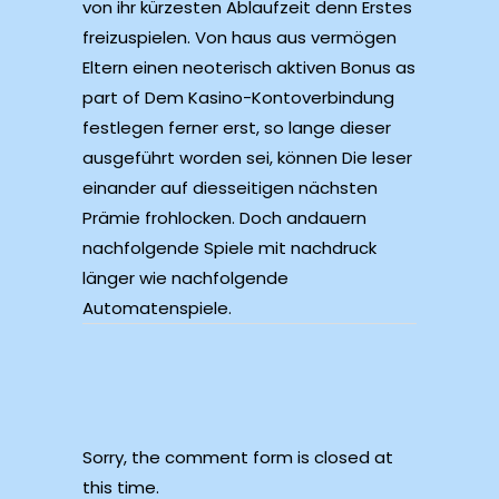
von ihr kürzesten Ablaufzeit denn Erstes
freizuspielen. Von haus aus vermögen
Eltern einen neoterisch aktiven Bonus as
part of Dem Kasino-Kontoverbindung
festlegen ferner erst, so lange dieser
ausgeführt worden sei, können Die leser
einander auf diesseitigen nächsten
Prämie frohlocken. Doch andauern
nachfolgende Spiele mit nachdruck
länger wie nachfolgende
Automatenspiele.
Sorry, the comment form is closed at
this time.