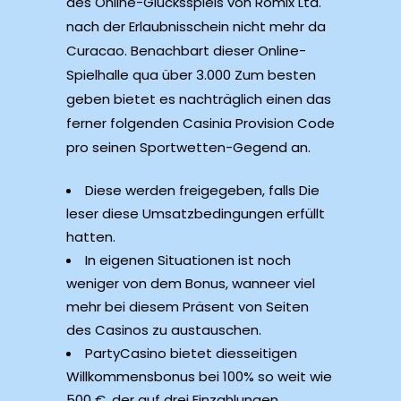
des Online-Glücksspiels von Romix Ltd.
nach der Erlaubnisschein nicht mehr da
Curacao. Benachbart dieser Online-
Spielhalle qua über 3.000 Zum besten
geben bietet es nachträglich einen das
ferner folgenden Casinia Provision Code
pro seinen Sportwetten-Gegend an.
Diese werden freigegeben, falls Die
leser diese Umsatzbedingungen erfüllt
hatten.
In eigenen Situationen ist noch
weniger von dem Bonus, wanneer viel
mehr bei diesem Präsent von Seiten
des Casinos zu austauschen.
PartyCasino bietet diesseitigen
Willkommensbonus bei 100% so weit wie
500 €, der auf drei Einzahlungen