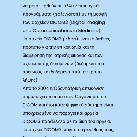
να μεταφερθούν σε άλλα λειτουργικά
προγράμματα (softwares) με τη μορφή
των αρχείων DICOM3 (Digital Imaging
and Communications in Medicine).
Τα αρχεία DICOM3
(.
dcm
) είναι το διεθνές
πρότυπο για την επικοινωνία και τη
διαχείρηση της ιατρικής εικόνας και των
σχετικών της δεδομένων (δεδομένα του
ασθενούς και δεδομένα από τον τρόπο
λήψης).
Από το 2004 η Οδοντιατρική απεικόνιση
συμμετέχει επίσημα στον Οργανισμό του
DICOM και έτσι κάθε ψηφιακό σύστημα είναι
υποχρεωμένο να παράγει και αρχεία
DICOM3 παράλληλα με τα δικά του αρχεία.
Τα αρχεία DICOM3 λόγω του μεγέθους τους,