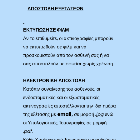
ΑΠΟΣΤΟΛΗ ΕΞΕΤΑΣΕΩΝ
ΕΚΤΥΠΩΣΗ ΣΕ ΦΙΛΜ
Αν το επιθυμείτε, οι ακτινογραφίες μπορούν
να εκτυπωθούν σε φιλμ και να
προσκομιστούν από τον ασθενή σας ή να
σας αποσταλούν με courier χωρίς χρέωση.
ΗΛΕΚΤΡΟΝΙΚΗ ΑΠΟΣΤΟΛΗ
Κατόπιν συναίνεσης του ασθενούς, οι
ενδοστοματικές και οι εξωστοματικές
ακτινογραφίες αποστέλλονται την ίδια ημέρα
της εξέτασης με
email
,
σε μορφή
.
jpg
ενώ
οι Υπολογιστικές Τομογραφίες σε μορφή
.
pdf
.
Κάθε Υπολογιστική Τομογραφία συνοδεύεται