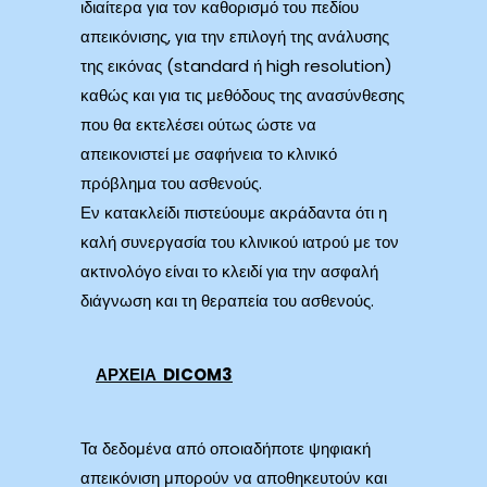
ιδιαίτερα για τον καθορισμό του πεδίου
απεικόνισης, για την επιλογή της ανάλυσης
της εικόνας (standard ή high resolution)
καθώς και για τις μεθόδους της ανασύνθεσης
που θα εκτελέσει ούτως ώστε να
απεικονιστεί με σαφήνεια το κλινικό
πρόβλημα του ασθενούς.
Εν κατακλείδι πιστεύουμε ακράδαντα ότι η
καλή συνεργασία του κλινικού ιατρού με τον
ακτινολόγο είναι το κλειδί για την ασφαλή
διάγνωση και τη θεραπεία του ασθενούς.
ΑΡΧΕΙΑ
DICOM
3
Τα δεδομένα από οπoιαδήποτε ψηφιακή
απεικόνιση μπορούν να αποθηκευτούν και