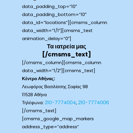
data_padding_top=”10″
data_padding_bottom=”10″
data_id=”locations”][cmsms_column
data_width=”1/1″][cmsms_text
animation_delay=”0″]
Τα ιατρεία μας
[/cmsms_text]
[/cmsms_column][cmsms_column
data_width=”1/2″][cmsms_text]
Κέντρο Αθήνας:
Λεωφόρος Βασιλίσσης Σοφίας 98
11528 Αθήνα
210-7774004
210-7774006
Τηλέφωνα:
,
[/cmsms_text]
[cmsms_google_map_markers
address_type=”address”