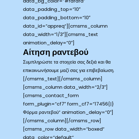
data_bg_color=”#fafafa”
data_padding_top=”10″
data_padding_bottom=”10″
data_id=”appreq”][cmsms_column
data_width=”1/3″][cmsms_text
animation_delay=”0″]
Αίτηση ραντεβού
Συμπληρώστε τα στοιχεία σας δεξιά και θα
επικοινωνήσουμε μαζί σας για επιβεβαίωση.
[/cmsms_text][/cmsms_column]
[cmsms_column data_width=”2/3″]
[cmsms_contact_form
form_plugin=”cf7″ form_cf7=”17456{|}
Φόρμα ραντεβού” animation_delay=”0″]
[/cmsms_column][/cmsms_row]
[cmsms_row data_width=”boxed”
data_color=”default”