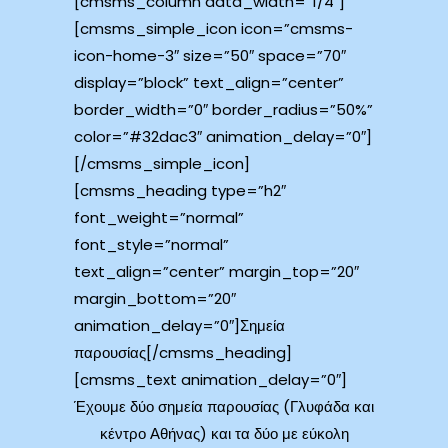
[cmsms_column data_width=”1/4″]
[cmsms_simple_icon icon=”cmsms-
icon-home-3″ size=”50″ space=”70″
display=”block” text_align=”center”
border_width=”0″ border_radius=”50%”
color=”#32dac3″ animation_delay=”0″]
[/cmsms_simple_icon]
[cmsms_heading type=”h2″
font_weight=”normal”
font_style=”normal”
text_align=”center” margin_top=”20″
margin_bottom=”20″
animation_delay=”0″]Σημεία
παρουσίας[/cmsms_heading]
[cmsms_text animation_delay=”0″]
Έχουμε δύο σημεία παρουσίας (Γλυφάδα και
κέντρο Αθήνας) και τα δύο με εύκολη