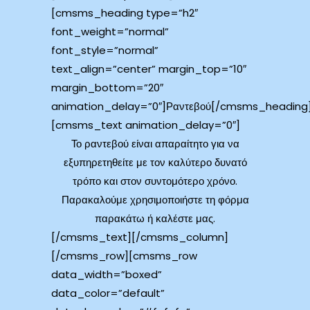
[cmsms_heading type=”h2″
font_weight=”normal”
font_style=”normal”
text_align=”center” margin_top=”10″
margin_bottom=”20″
animation_delay=”0″]Ραντεβού[/cmsms_heading
[cmsms_text animation_delay=”0″]
Το ραντεβού είναι απαραίτητο για να
εξυπηρετηθείτε με τον καλύτερο δυνατό
τρόπο και στον συντομότερο χρόνο.
Παρακαλούμε χρησιμοποιήστε τη φόρμα
παρακάτω ή καλέστε μας.
[/cmsms_text][/cmsms_column]
[/cmsms_row][cmsms_row
data_width=”boxed”
data_color=”default”