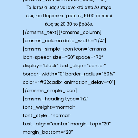
Τα Ιατρεία μας είναι ανοικτά από Δευτέρα
έως και Παρασκευή από τις 10:00 το πρωί
έως τις 20:30 το βράδυ.
[/cmsms_text][/cmsms_column]
[cmsms_column data_width=”1/4″]
[cmsms_simple_icon icon=”cmsms-
icon-speed” size=”50″ space=”70″
display=”block” text_align=”center”
border_width=”0″ border_radius=”50%”
color=”#32cadb” animation_delay=”0″]
[/cmsms_simple_icon]
[cmsms_heading type=”h2″
font_weight=”normal”
font_style=”normal”
text_align=”center” margin_top=”20″
margin_bottom=”20″