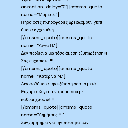
animation_delay=”0″][cmsms_quote
name=”Μαρία Σ.”]
Πήρα όσες πληροφορίες χρειαζόμουν γιατι
ήμουν αγχωμένη
[/cmsms_quote][cmsms_quote
name=”Άννα Π.”]
Δεν περίμενα μια τόσο άμεση εξυπηρέτηση!!!
Σας ευχαριστω!!!
[/cmsms_quote][cmsms_quote
name=”Κατερίνα Μ.”]
Δεν φοβόμουν την εξέταση όσο το μετά.
Ευχαριστώ για τον τρόπο που με
καθυσηχάσατε!!!!
[/cmsms_quote][cmsms_quote
name=”Δημήτρης Ε.”]
Συγχαρητήρια για την ποιότητα των