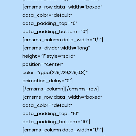
[cmsms_row data_width=”boxed”
data_color=”default”
data_padding_top=”0″
data_padding_bottom=”0″]
[cmsms_column data_width=”1/1″]
[cmsms_divider width=”long”
height=”1″ style=”solid”
position=”center”
color=”rgba(229,229,229,0.8)”
animation_delay=”0″]
[/cmsms_column][/cmsms_row]
[cmsms_row data_width=”boxed”
data_color=”default”
data_padding_top=”10″
data_padding_bottom=”10″]
[cmsms_column data_width=”1/1″]