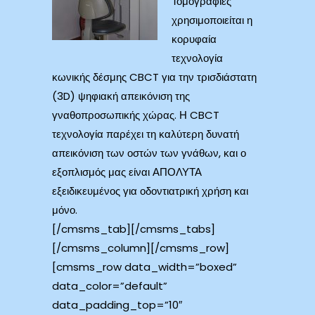
Τομογραφίες
χρησιμοποιείται η
κορυφαία
τεχνολογία
κωνικής δέσμης CBCT για την τρισδιάστατη
(3D) ψηφιακή απεικόνιση της
γναθοπροσωπικής χώρας. Η CBCT
τεχνολογία παρέχει τη καλύτερη δυνατή
απεικόνιση των οστών των γνάθων, και ο
εξοπλισμός μας είναι ΑΠΟΛΥΤΑ
εξειδικευμένος για οδοντιατρική χρήση και
μόνο.
[/cmsms_tab][/cmsms_tabs]
[/cmsms_column][/cmsms_row]
[cmsms_row data_width=”boxed”
data_color=”default”
data_padding_top=”10″