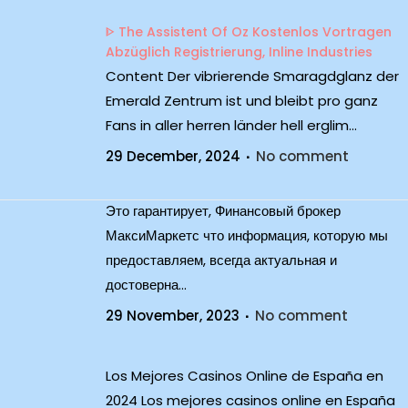
ᐈ The Assistent Of Oz Kostenlos Vortragen
Abzüglich Registrierung, Inline Industries
Content Der vibrierende Smaragdglanz der
Emerald Zentrum ist und bleibt pro ganz
Fans in aller herren länder hell erglim...
29 December, 2024
No comment
Это гарантирует, Финансовый брокер
МаксиМаркетс что информация, которую мы
предоставляем, всегда актуальная и
достоверна...
29 November, 2023
No comment
Los Mejores Casinos Online de España en
2024 Los mejores casinos online en España