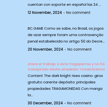
cuentan con soporte en español las 24 ...
12 November, 2024
No comment
BC.GAME Como se sabe, no Brasil, os jogos
de azar sempre foram uma contravenção
penal estabelecida no artigo 50 do Decre...
20 November, 2024
No comment
¡Hace el trabajo a esta tragaperras y no ha
transpirado envite alrededor romanticismo!
Content The dark knight rises casino: giros
gratuito carente depósito: principales
propiedades TRAGAMONEDAS Con manga
la...
30 December, 2024
No comment