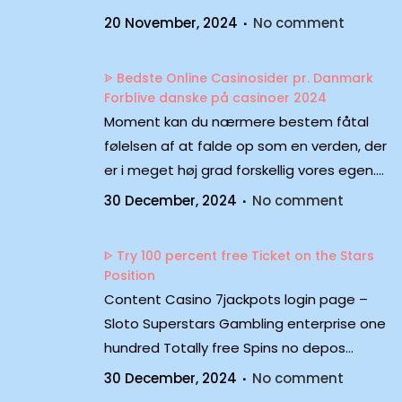
20 November, 2024
No comment
ᗎ Bedste Online Casinosider pr. Danmark
Forblive danske på casinoer 2024
Moment kan du nærmere bestem fåtal
følelsen af at falde op som en verden, der
er i meget høj grad forskellig vores egen....
30 December, 2024
No comment
ᐈ Try 100 percent free Ticket on the Stars
Position
Content Casino 7jackpots login page –
Sloto Superstars Gambling enterprise one
hundred Totally free Spins no depos...
30 December, 2024
No comment