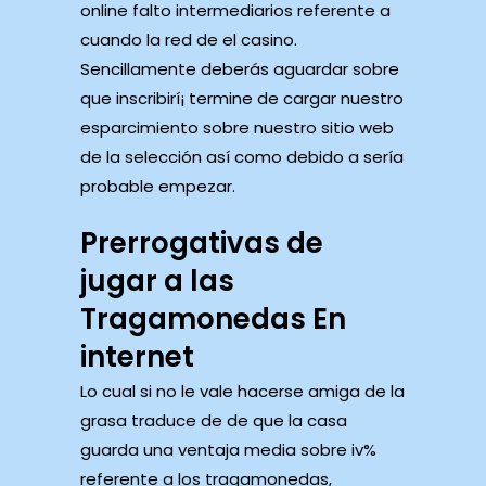
online falto intermediarios referente a
cuando la red de el casino.
Sencillamente deberás aguardar sobre
que inscribirí¡ termine de cargar nuestro
esparcimiento sobre nuestro sitio web
de la selección así­ como debido a serí­a
probable empezar.
Prerrogativas de
jugar a las
Tragamonedas En
internet
Lo cual si no le vale hacerse amiga de la
grasa traduce de de que la casa
guarda una ventaja media sobre iv%
referente a los tragamonedas,