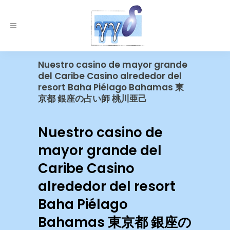
Nuestro casino de mayor grande
del Caribe Casino alrededor del
resort Baha Piélago Bahamas 東
京都 銀座の占い師 桃川亜己
Nuestro casino de
mayor grande del
Caribe Casino
alrededor del resort
Baha Piélago
Bahamas 東京都 銀座の