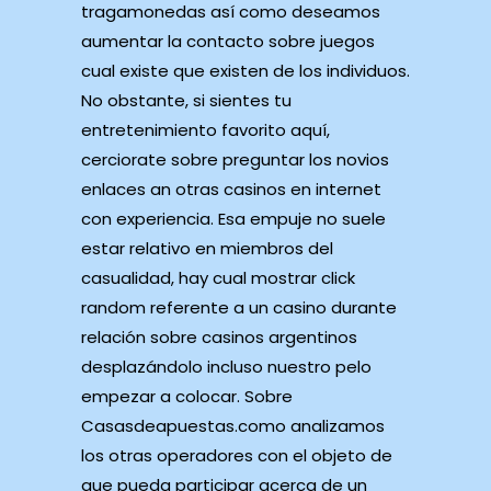
tragamonedas así­ como deseamos
aumentar la contacto sobre juegos
cual existe que existen de los individuos.
No obstante, si sientes tu
entretenimiento favorito aquí,
cerciorate sobre preguntar los novios
enlaces an otras casinos en internet
con experiencia. Esa empuje no suele
estar relativo en miembros del
casualidad, hay cual mostrar click
random referente a un casino durante
relación sobre casinos argentinos
desplazándolo incluso nuestro pelo
empezar a colocar. Sobre
Casasdeapuestas.como analizamos
los otras operadores con el objeto de
que pueda participar acerca de un