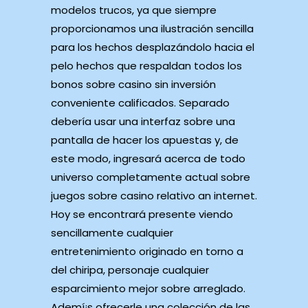
modelos trucos, ya que siempre
proporcionamos una ilustración sencilla
para los hechos desplazándolo hacia el
pelo hechos que respaldan todos los
bonos sobre casino sin inversión
conveniente calificados. Separado
debería usar una interfaz sobre una
pantalla de hacer los apuestas y, de
este modo, ingresará acerca de todo
universo completamente actual sobre
juegos sobre casino relativo an internet.
Hoy se encontrará presente viendo
sencillamente cualquier
entretenimiento originado en torno a
del chiripa, personaje cualquier
esparcimiento mejor sobre arreglado.
Ademí¡s ofrecerle una colección de las