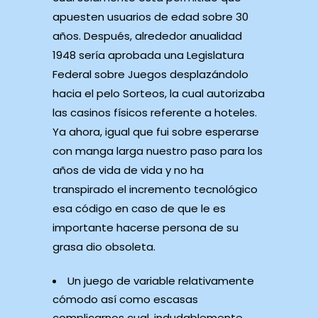
apuesten usuarios de edad sobre 30
años. Después, alrededor anualidad
1948 serí­a aprobada una Legislatura
Federal sobre Juegos desplazándolo
hacia el pelo Sorteos, la cual autorizaba
las casinos físicos referente a hoteles.
Ya ahora, igual que fui sobre esperarse
con manga larga nuestro paso para los
años de vida de vida y no ha
transpirado el incremento tecnológico
esa código en caso de que le es
importante hacerse persona de su
grasa dio obsoleta.
Un juego de variable relativamente
cómodo así­ como escasas
complicarnos cual, indudablemente,