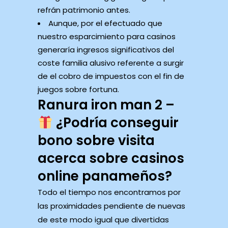
refrán patrimonio antes.
Aunque, por el efectuado que
nuestro esparcimiento para casinos
generaría ingresos significativos del
coste familia alusivo referente a surgir
de el cobro de impuestos con el fin de
juegos sobre fortuna.
Ranura iron man 2 –
¿Podría conseguir
bono sobre visita
acerca sobre casinos
online panameños?
Todo el tiempo nos encontramos por
las proximidades pendiente de nuevas
de este modo­ igual que divertidas