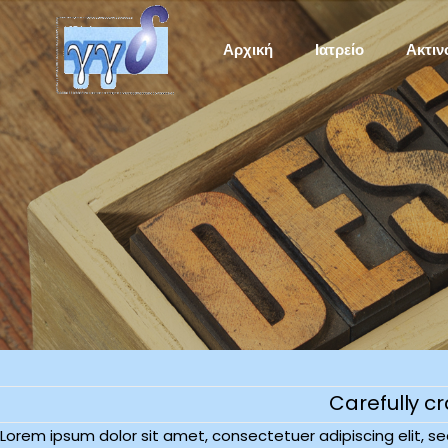
Αρχική
Ιατρείο
Ακτιν
Carefully c
Lorem ipsum dolor sit amet, consectetuer adipiscing elit, 