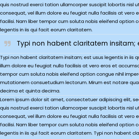
quis nostrud exerci tation ullamcorper suscipit lobortis nisl
consequat, vel illum dolore eu feugiat nulla facilisis at ver
facilisi. Nam liber tempor cum soluta nobis eleifend option
legentis in iis qui facit eorum claritatem.
Typi non habent claritatem insitam; es
Typi non habent claritatem insitam; est usus legentis in iis 
illum dolore eu feugiat nulla facilisis at vero eros et accums
tempor cum soluta nobis eleifend option congue nihil impe
mutationem consuetudium lectorum. Mirum est notare quam 
decima et quinta decima.
Lorem ipsum dolor sit amet, consectetuer adipiscing elit, 
quis nostrud exerci tation ullamcorper suscipit lobortis nisl
consequat, vel illum dolore eu feugiat nulla facilisis at ver
facilisi. Nam liber tempor cum soluta nobis eleifend option
legentis in iis qui facit eorum claritatem. Typi non habent c