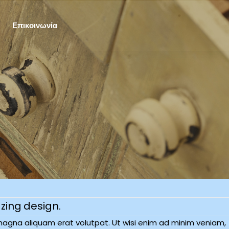
Επικοινωνία
zing design.
magna aliquam erat volutpat. Ut wisi enim ad minim veniam,