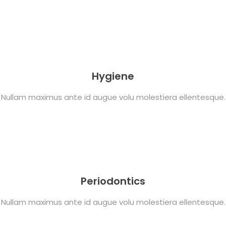
Hygiene
Nullam maximus ante id augue volu molestiera ellentesque.
Periodontics
Nullam maximus ante id augue volu molestiera ellentesque.