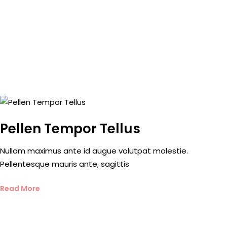
Pellen Tempor Tellus
Nullam maximus ante id augue volutpat molestie.
Pellentesque mauris ante, sagittis
Read More