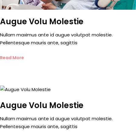
Augue Volu Molestie
Nullam maximus ante id augue volutpat molestie.
Pellentesque mauris ante, sagittis
Read More
Augue Volu Molestie
Nullam maximus ante id augue volutpat molestie.
Pellentesque mauris ante, sagittis