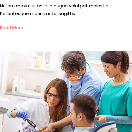
Nullam maximus ante id augue volutpat molestie.
Pellentesque mauris ante, sagittis
Read More