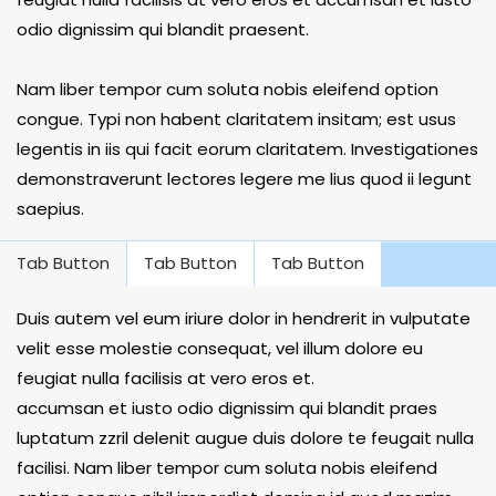
odio dignissim qui blandit praesent.
Nam liber tempor cum soluta nobis eleifend option
congue. Typi non habent claritatem insitam; est usus
legentis in iis qui facit eorum claritatem. Investigationes
demonstraverunt lectores legere me lius quod ii legunt
saepius.
Tab Button
Tab Button
Tab Button
Duis autem vel eum iriure dolor in hendrerit in vulputate
velit esse molestie consequat, vel illum dolore eu
feugiat nulla facilisis at vero eros et.
accumsan et iusto odio dignissim qui blandit praes
luptatum zzril delenit augue duis dolore te feugait nulla
facilisi. Nam liber tempor cum soluta nobis eleifend