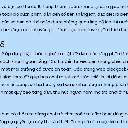
n và bạn có thể có 10 hàng thanh toán, mang lại cảm giác ch
 toàn bộ cuộn phim, dẫn đến số tiền thắng lớn, đặc biệt là bê
 dẫn và bạn có thể nhận được những quà tặng bổ ích thì Hướn
rò chơi được các chuyên gia đánh bạc trực tuyến yêu thích hơn
hể
hể áp dụng luật pháp nghiêm ngặt để đảm bảo rằng phân tích
 cách khôn ngoan rằng: “Cơ hội đến từ việc bạn không chắc c
 một môi trường cá cược an toàn. Các trang web blackjack 
i gian thực để giúp bạn chơi mượt mà trên thiết bị di động, 
hơi dễ dàng, cơ hội hợp lý và bạn sẽ nhận được những phần t
ên một quỹ đạo tăng dần, thu hút người hâm mộ trò chơi ở hầu 
 bạn có thể tạm dừng chơi trò chơi hoặc tự cấm hoạt động cờ
ông cụ quyền lực này khi cần thiết. Trong số các cuộc kiểm t