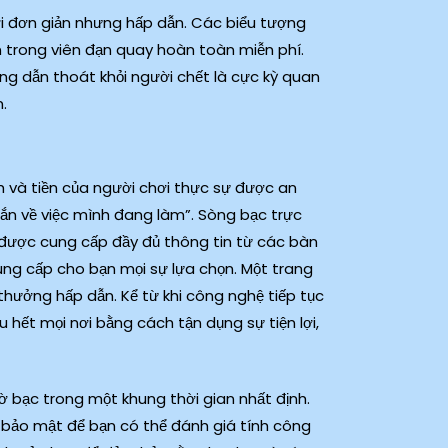
ơi đơn giản nhưng hấp dẫn. Các biểu tượng
n trong viên đạn quay hoàn toàn miễn phí.
g dẫn thoát khỏi người chết là cực kỳ quan
.
 và tiền của người chơi thực sự được an
hắn về việc mình đang làm”. Sòng bạc trực
được cung cấp đầy đủ thông tin từ các bàn
cung cấp cho bạn mọi sự lựa chọn. Một trang
hưởng hấp dẫn. Kể từ khi công nghệ tiếp tục
hết mọi nơi bằng cách tận dụng sự tiện lợi,
 bạc trong một khung thời gian nhất định.
ra bảo mật để bạn có thể đánh giá tính công