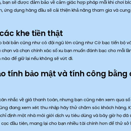
, bạn sẽ được đảm bảo về cảm giác hợp pháp mỗi khi chơi bl
n, ứng dụng hàng đầu sẽ cải thiện khả năng tham gia và cun
ác khe tiền thật
o bài bản cũng như có đội ngũ lớn cũng như Cờ bạc tiến bộ 
ã chọn và chọn chính xác số xu bạn muốn đánh bạc cho mỗi lần 
nào để giữ lại nếu không sẽ vứt đi.
 tính bảo mật và tính công bằng c
ân nhắc về giá thanh toán, nhưng bạn cũng nên xem qua số 
n cũng đang xem xét thu nhập hãy thử chăm sóc khách hàng. K
hỉ định một nhà môi giới dịch vụ tiêu dùng và bây giờ họ đã đ
ọc đầu tiên, mang lại cho bạn nhiều tài chính hơn để thử sở 