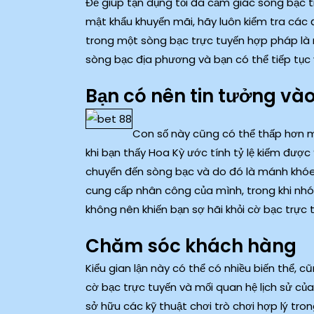
Để giúp tận dụng tối đa cảm giác sòng bạc 
mật khẩu khuyến mãi, hãy luôn kiểm tra các đ
trong một sòng bạc trực tuyến hợp pháp là 
sòng bạc địa phương và bạn có thể tiếp tục 
Bạn có nên tin tưởng và
Con số này cũng có thể thấp hơn một
khi bạn thấy Hoa Kỳ ước tính tỷ lệ kiếm được 
chuyển đến sòng bạc và do đó là mánh khóe 
cung cấp nhân công của mình, trong khi nh
không nên khiến bạn sợ hãi khỏi cờ bạc trực 
Chăm sóc khách hàng
Kiểu gian lận này có thể có nhiều biến thể, cũ
cờ bạc trực tuyến và mối quan hệ lịch sử củ
sở hữu các kỹ thuật chơi trò chơi hợp lý t