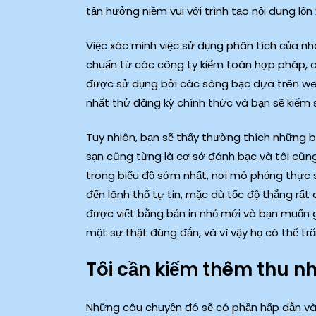
tận hưởng niềm vui với trình tạo nội dung lộ
Việc xác minh việc sử dụng phân tích của n
chuẩn từ các công ty kiểm toán hợp pháp,
được sử dụng bởi các sòng bạc dựa trên we
nhất thử đăng ký chính thức và bạn sẽ kiểm 
Tuy nhiên, bạn sẽ thấy thường thích những b
sạn cũng từng là cơ sở đánh bạc và tôi cũng
trong biểu đồ sớm nhất, nơi mô phỏng thực s
đến lãnh thổ tự tin, mặc dù tốc độ thắng rất
được viết bằng bản in nhỏ mới và bạn muốn 
một sự thật đúng đắn, và vì vậy họ có thể tr
Tôi cần kiếm thêm thu n
Những câu chuyện đó sẽ có phần hấp dẫn và 