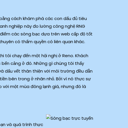
G bằng cách khám phá các con dấu đủ tiêu
oanh nghiệp này đo lường công nghệ RNG
 điểm các sòng bạc dựa trên web cấp độ tốt
i khuyên có thẩm quyền có liên quan khác.
hi tôi chạy đến một hội nghị ở Reno. Khách
c bến cảng ở đó. Những gì chúng tôi thấy
và dấu vết thân thiện với môi trường đều dẫn
tiền bên trong ở nhãn nhỏ. Bởi vì nó thực sự
o với một mùa đông lạnh giá, nhưng đó là
ạn và quá trình thực