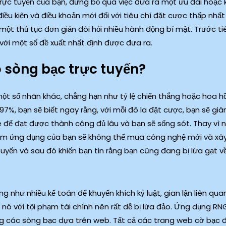
trực tuyến của bạn, đừng bỏ qua việc đưa ra một ưu đãi hoặc
iều kiện và điều khoản mới đối với tiêu chí đặt cược thấp nhất
một thủ tục đơn giản đòi hỏi nhiều hành động bí mật. Trước t
với một số đề xuất nhất định được đưa ra.
o sòng bạc trực tuyến?
 số nhãn khác, chẳng hạn như tỷ lệ chiến thắng hoặc hoa hồng
97%, bạn sẽ biết ngay rằng, với mỗi đô la đặt cược, bạn sẽ giàn
để đạt được thành công đủ lâu và bạn sẽ sống sót. Thay vì n
óm ứng dụng của bạn sẽ không thể mua công nghệ mới và xây 
tuyến và sau đó khiến bạn tin rằng bạn cũng đang bị lừa gạt v
ng như nhiều kế toán để khuyến khích kỷ luật, gian lận liên qua
a nó với tội phạm tài chính nên rất dễ bị lừa đảo. Ứng dụng R
rong các sòng bạc dựa trên web. Tất cả các trang web cờ bạc