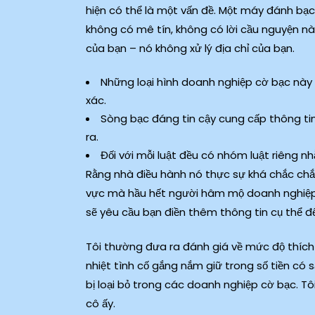
hiện có thể là một vấn đề. Một máy đánh bạc
không có mê tín, không có lời cầu nguyện n
của bạn – nó không xử lý địa chỉ của bạn.
Những loại hình doanh nghiệp cờ bạc này đ
xác.
Sòng bạc đáng tin cậy cung cấp thông tin c
ra.
Đối với mỗi luật đều có nhóm luật riêng 
Rằng nhà điều hành nó thực sự khá chắc chắn 
vực mà hầu hết người hâm mộ doanh nghiệp c
sẽ yêu cầu bạn điền thêm thông tin cụ thể đ
Tôi thường đưa ra đánh giá về mức độ thích 
nhiệt tình cố gắng nắm giữ trong số tiền có
bị loại bỏ trong các doanh nghiệp cờ bạc. 
cô ấy.