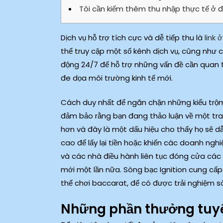
Tôi cần kiếm thêm thu nhập thực tế ở 
Dịch vụ hỗ trợ tích cực và dễ tiếp thu là
link
thể truy cập một số kênh dịch vụ, cũng như c
động 24/7 để hỗ trợ những vấn đề cần quan
đe dọa môi trường kinh tế mới.
Cách duy nhất để ngăn chặn những kiểu trộm
đảm bảo rằng bạn đang thảo luận về một tran
hơn và đây là một dấu hiệu cho thấy họ sẽ d
cao để lấy lại tiền hoặc khiến các doanh ngh
và các nhà điều hành liên tục đóng cửa các 
mới một lần nữa. Sòng bạc Ignition cung cấp 
thể chơi baccarat, để có được trải nghiệm s
Những phần thưởng tuyệ