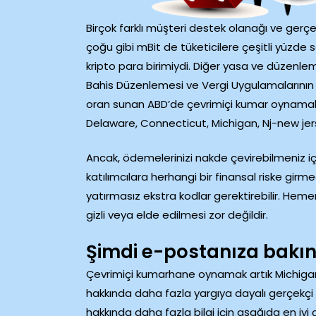
Birçok farklı müşteri destek olanağı ve ge
çoğu gibi mBit de tüketicilere çeşitli yüzde 
kripto para birimiydi. Diğer yasa ve düzenl
Bahis Düzenlemesi ve Vergi Uygulamalarının İşl
oran sunan ABD’de çevrimiçi kumar oynamak i
Delaware, Connecticut, Michigan, Nj-new jerse
Ancak, ödemelerinizi nakde çevirebilmeniz içi
katılımcılara herhangi bir finansal riske gir
yatırmasız ekstra kodlar gerektirebilir. Hem
gizli veya elde edilmesi zor değildir.
Şimdi e-postanıza bakı
Çevrimiçi kumarhane oynamak artık Michigan,
hakkında daha fazla yargıya dayalı gerçekçi 
hakkında daha fazla bilgi için aşağıda en iy