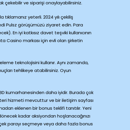
çekebilir ve siparişi onaylayabilirsiniz.
tıklamanız yeterli. 2024 yılı çekiliş
endi Pulsz görüşümüzü ziyaret edin. Para
). En iyi katkısız davet teşviki kullanıcının
ta Casino markası için evli olan şirketin
releme teknolojisini kullanır. Aynı zamanda,
ları tehlikeye atabilirsiniz. Oyun
BD kumarhanesinden daha iyidir. Burada çok
ri hizmeti mevcuttur ve bir iletişim sayfası
an eklenen bir bonus teklifi tanıtılır. Yeni
ri dönecek kadar aksiyondan hoşlanacağınızı
 gerçek parayı seçmeye veya daha fazla bonus