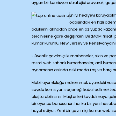
uygun bir komisyon stratejisi arayarak, geçerli
En iyi hediyeyi koruyabil
odasındaki en hızlı ödem
ödüllerini almadan önce en az yüz Sc kazanmal
tercihlerine göre değişirken, BetMGM fırsatı p
kumar kurumu, New Jersey ve Pensilvanya’nın i
Güvenilir çevrimiçi kumarhaneler, sizin ve par
resmi web tabanlı kumarhaneler, adil kumarın 
oynamanın aslında eski moda taş ve harç organ
Mobil uyumluluğu mükemmel, oyundaki vasat 
sayıda komisyon seçeneği kabul edilmektedir
oluşturabilirsiniz. Müşterileri kaydolmaya ç
bir oyuncu bonusunun harika bir yeni hesaba 
hayal ediyor. Yeni bir çevrimiçi kumar web s