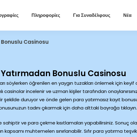
ογραφίες
Πληροφορίες
Για Συναδέλφους
Νέα
an Bonuslu Casinosu
ara Yatırmadan Bonuslu Casinosu
arı söylerken öğrenilen en yaygın tuzakları önlemek için keyif al
sinolar incelenir ve uzman kişiler tarafından onaylanırsınız.
bir şekilde duruyor ve önde gelen para yatırmasız kayıt bonu
usunuzun tadını çıkarmak için daha alttaki bayrağa tıklayın.
 sahiptir ve para çekme kısıtlamaları yapabilirsiniz. Sonuç olara
ızın kapsamı muhtemelen sınırlanabilir. Sıfır para yatırma teşv