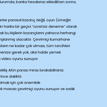
durumda, banka hesabınızı ekledikten sonra,
unlar parasal kazanç değil, oyun (örneğin
çin harika bir geçici “ücretsiz deneme” olarak
bu kişilerin kazançlarını yalnızca herhangi
arşılanmış olacaktır. Çevrimiçi kumarhane
rın ne kadar çok olması, tüm tercihleri ​​
emenize gerek yok, aksi halde yemek
a video oyunu sunuyor.
iş Altın parası miras bırakabilirsiniz.
ince dakiktir.
lmak için çok önemlidir.
ek masası çevrimiçi oyunu sunuyor ve sadık