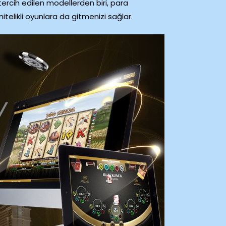
rcih edilen modellerden biri, para
telikli oyunlara da gitmenizi sağlar.