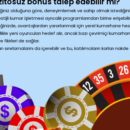
itosuz bonus talep edebilir mi?
yeliğiniz olduğuna göre, deneyimlemek ve sahip olmak istediği
tijli kumar işletmesi ayrıcalık programlarından birine erişebilir
iğinizde, avantajlardan yararlanmak için yerel kumarhane he
likle yeni oyuncuları hedef alır, ancak bazı çevrimiçi kumarhan
fikirleri de sağlar.
ırlamalarını da içerebilir ve bu, katılımcıların karları nakde 