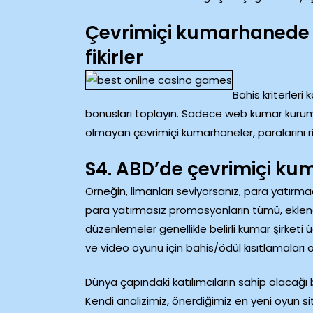
Çevrimiçi kumarhanede d
fikirler
Bahis kriterler
bonusları toplayın. Sadece web kumar kurumu 
olmayan çevrimiçi kumarhaneler, paralarını ris
S4. ABD’de çevrimiçi k
Örneğin, limanları seviyorsanız, para yatırmad
para yatırmasız promosyonların tümü, eklene
düzenlemeler genellikle belirli kumar şirketi üc
ve video oyunu için bahis/ödül kısıtlamaları ol
Dünya çapındaki katılımcıların sahip olacağı 
Kendi analizimiz, önerdiğimiz en yeni oyun sit