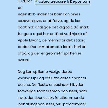
Fuld bor
de
egenskab, inden for børn kan pines
sædvanligvis, er at farve, og de kan
godt nok aflægge det digitalt. Så snart
fungere også har en iPad ved hjælp af
Apple Blyant, de merinofår det stadig
bedre. Der er matematik idræt heri er
afgå, og der er geometri spil heri er
svære.
Dog kan spillerne vælge deres
yndlingsspil og afslutte deres chancer
da sno. De fleste ur casinoer tilbyder
forskellige former foran bonusser, som
invitationsbonusser, førstkommende
indbatlingsbonusser, VIP-programmer