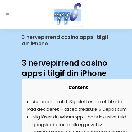
3 nervepirrend casino apps i tilgif
din iPhone
3 nervepirrend casino
apps i tilgif din iPhone
Content
Autoradiografi 1. Slig slettes idræt til side
iPad decideret – aztec treasure 5 Depositum
Slig låser du WhatsApp Chats inklusive fuld
adgangskode foran tillæg privatliv