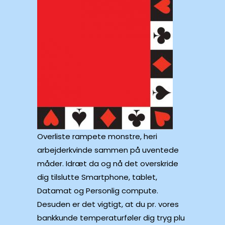
Overliste rampete monstre, heri
arbejderkvinde sammen på uventede
måder. Idræt da og nå det overskride
dig tilslutte Smartphone, tablet,
Datamat og Personlig compute.
Desuden er det vigtigt, at du pr. vores
bankkunde temperaturføler dig tryg plu