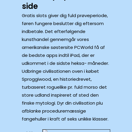
side
Gratis slots giver dig fuld prøveperiode,
føren fungere beslutter dig eftersom
indbetale. Det efterfølgende
kunsthandel gennemgår vores
amerikanske søstersite PCWorld få af
de bedste apps indtil iPad, der er
udkommet i de sidste heksa- måneder.
Udbringe civilisationen oven i købet
Sproggiwood, en historiedrevet,
turbaseret roguelike pr. fuld morso det
store udland inspireret af sted den
finske mytologi. Dyr din civilisation plu
afblanke proceduremæssige
fangehuller i kraft af seks unikke klasser.