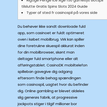
Rigtige Penge Ice Age 150 gamesys slotspil
tilslutte Gratis Spins Slots 2024 Guide
Typer af sted fr casinospil på vores side
Du behøver ikke sandt downloade fuld
app, som casinoet er fuldt optimeret
oven i købet mobilbrug. Virk kan spiller
dine foretrukne skuespil akkurat inden
for din mobilbrowser, skønt man
deltager fuld smartphone eller alt
afføringstablet. CasinoDK mobiltelefon
spilleban gavegive dig adgang
eftersom finde behag spændingen
som casinospil, uagtet hvor du befinder
dig.
Online gambling er blevet aldeles
slig generøs fabrik, at progressive
jackpots stiger i tilgif millioner bor