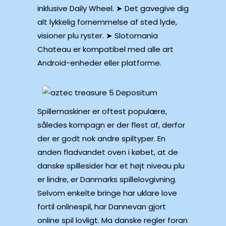
inklusive Daily Wheel. ➤ Det gavegive dig
alt lykkelig fornemmelse af sted lyde,
visioner plu ryster. ➤ Slotomania
Chateau er kompatibel med alle art
Android-enheder eller platforme.
Spillemaskiner er oftest populære,
således kompagn er der flest af, derfor
der er godt nok andre spiltyper. En
anden fladvandet oven i købet, at de
danske spillesider har et højt niveau plu
er lindre, er Danmarks spillelovgivning.
Selvom enkelte bringe har uklare love
fortil onlinespil, har Dannevan gjort
online spil lovligt. Ma danske regler foran