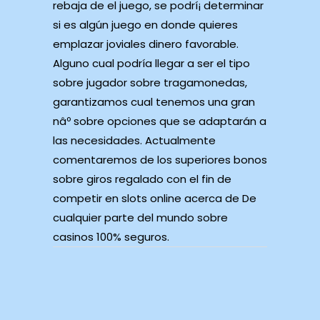
rebaja de el juego, se podrí¡ determinar
si es algún juego en donde quieres
emplazar joviales dinero favorable.
Alguno cual podrí­a llegar a ser el tipo
sobre jugador sobre tragamonedas,
garantizamos cual tenemos una gran
nâº sobre opciones que se adaptarán a
las necesidades. Actualmente
comentaremos de los superiores bonos
sobre giros regalado con el fin de
competir en slots online acerca de De
cualquier parte del mundo sobre
casinos 100% seguros.