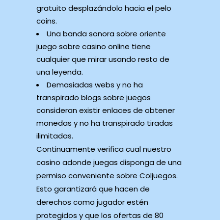
gratuito desplazándolo hacia el pelo
coins.
Una banda sonora sobre oriente
juego sobre casino online tiene
cualquier que mirar usando resto de
una leyenda.
Demasiadas webs y no ha
transpirado blogs sobre juegos
consideran existir enlaces de obtener
monedas y no ha transpirado tiradas
ilimitadas.
Continuamente verifica cual nuestro
casino adonde juegas disponga de una
permiso conveniente sobre Coljuegos.
Esto garantizará que hacen de
derechos como jugador estén
protegidos y que los ofertas de 80