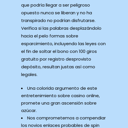
que podrí­a llegar a ser peligroso
opuesto nunca se liberan y no ha
transpirado no podrían disfrutarse.
Verifica si las palabras desplazándolo
hacia el pelo formas sobre
esparcimiento, incluyendo las leyes con
el fin de soltar el bono con 100 giros
gratuito por registro desprovisto
depósito, resultan justas así­ como
legales.
Una colorida argumento de este
entretenimiento sobre casino online,
promete una gran ascensión sobre
azúcar.
Nos comprometemos a compendiar
los novios enlaces probables de spin