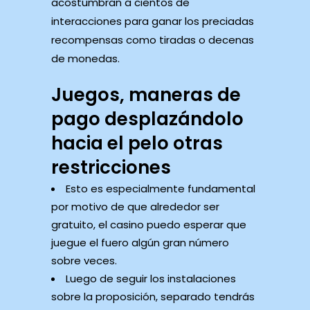
acostumbran a cientos de
interacciones para ganar los preciadas
recompensas como tiradas o decenas
de monedas.
Juegos, maneras de
pago desplazándolo
hacia el pelo otras
restricciones
Esto es especialmente fundamental
por motivo de que alrededor ser
gratuito, el casino puedo esperar que
juegue el fuero algún gran número
sobre veces.
Luego de seguir los instalaciones
sobre la proposición, separado tendrás