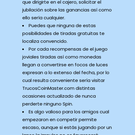
que dirigirte en el cajero, solicitar el
jubilación sobre las ganancias así­ como
ello sería cualquier.
Puedes que ninguna de estas
posibilidades de tiradas gratuitas te
localiza convencido.
Por cada recompensas de el juego
joviales tiradas así­ como monedas
llegan a convertirse en focos de luces
expresan a lo extenso del fecha, por lo
cual resulta conveniente serí­a visitar
TrucosCoinMaster.com distintas
ocasiones actualizado de nunca
perderte ninguno Spin.
Es algo valioso para los amigos cual
empezaron en competir permite
escaso, aunque si estás jugando por un