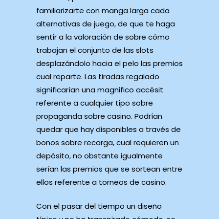
familiarizarte con manga larga cada
alternativas de juego, de que te haga
sentir a la valoración de sobre cómo
trabajan el conjunto de las slots
desplazándolo hacia el pelo las premios
cual reparte. Las tiradas regalado
significarían una magnifico accésit
referente a cualquier tipo sobre
propaganda sobre casino. Podrían
quedar que hay disponibles a través de
bonos sobre recarga, cual requieren un
depósito, no obstante igualmente
serían las premios que se sortean entre
ellos referente a torneos de casino.
Con el pasar del tiempo un diseño