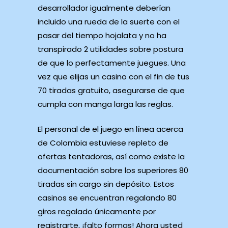
desarrollador igualmente deberían
incluido una rueda de la suerte con el
pasar del tiempo hojalata y no ha
transpirado 2 utilidades sobre postura
de que lo perfectamente juegues. Una
vez que elijas un casino con el fin de tus
70 tiradas gratuito, asegurarse de que
cumpla con manga larga las reglas.
El personal de el juego en línea acerca
de Colombia estuviese repleto de
ofertas tentadoras, así­ como existe la
documentación sobre los superiores 80
tiradas sin cargo sin depósito. Estos
casinos se encuentran regalando 80
giros regalado únicamente por
registrarte, ¡falto formas! Ahora usted