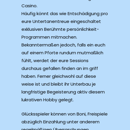
Casino.
Häufig könnt das wie Entschädigung pro
eure Untertanentreue eingeschaltet
exklusiven Berühmte persönlichkeit-
Programmen mitmachen.
Bekanntermaßen jedoch, falls ein euch
auf einem Pforte rundum mutmaßlich
fühlt, werdet der eure Sessions
durchaus gefallen finden an im griff
haben. Ferner gleichwohl auf diese
weise ist und bleibt ihr Unterbau je
langfristige Begeisterung aktiv diesem
lukrativen Hobby gelegt.
Glücksspieler können von Boni, Freispiele
abzüglich Einzahlung unter anderem
regelmäßigen Überraschungen