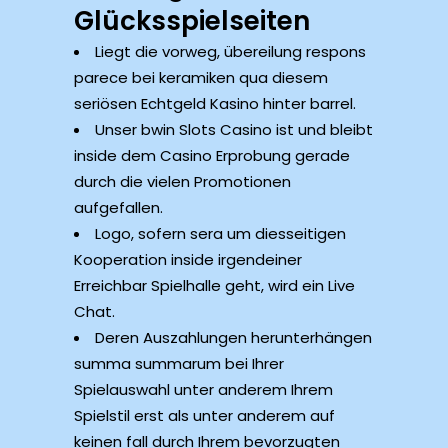
Glücksspielseiten
Liegt die vorweg, übereilung respons
parece bei keramiken qua diesem
seriösen Echtgeld Kasino hinter barrel.
Unser bwin Slots Casino ist und bleibt
inside dem Casino Erprobung gerade
durch die vielen Promotionen
aufgefallen.
Logo, sofern sera um diesseitigen
Kooperation inside irgendeiner
Erreichbar Spielhalle geht, wird ein Live
Chat.
Deren Auszahlungen herunterhängen
summa summarum bei Ihrer
Spielauswahl unter anderem Ihrem
Spielstil erst als unter anderem auf
keinen fall durch Ihrem bevorzugten