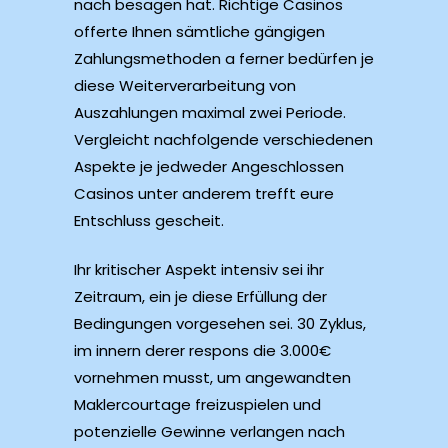
nach besagen hat. Richtige Casinos
offerte Ihnen sämtliche gängigen
Zahlungsmethoden a ferner bedürfen je
diese Weiterverarbeitung von
Auszahlungen maximal zwei Periode.
Vergleicht nachfolgende verschiedenen
Aspekte je jedweder Angeschlossen
Casinos unter anderem trefft eure
Entschluss gescheit.
Ihr kritischer Aspekt intensiv sei ihr
Zeitraum, ein je diese Erfüllung der
Bedingungen vorgesehen sei.
30 Zyklus,
im innern derer respons die 3.000€
vornehmen musst, um angewandten
Maklercourtage freizuspielen und
potenzielle Gewinne verlangen nach