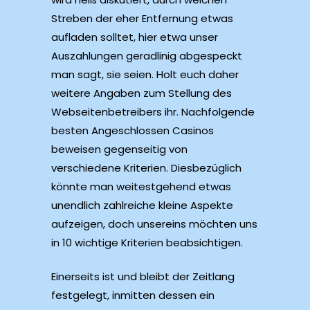
Streben der eher Entfernung etwas
aufladen solltet, hier etwa unser
Auszahlungen geradlinig abgespeckt
man sagt, sie seien. Holt euch daher
weitere Angaben zum Stellung des
Webseitenbetreibers ihr. Nachfolgende
besten Angeschlossen Casinos
beweisen gegenseitig von
verschiedene Kriterien. Diesbezüglich
könnte man weitestgehend etwas
unendlich zahlreiche kleine Aspekte
aufzeigen, doch unsereins möchten uns
in 10 wichtige Kriterien beabsichtigen.
Einerseits ist und bleibt der Zeitlang
festgelegt, inmitten dessen ein