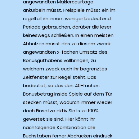
angewandten Maklercourtage
ankurbeln müsst. Freispiele müsst ein im
regelfall im innern weniger bedeutend
Periode gebrauchen, darüber die leser
keineswegs schließen. In einen meisten
Abholzen müsst das zu diesem zweck
angewandten x-fachen Umsatz des
Bonusguthabens vollbringen, zu
welchem zweck euch ihr begrenztes
Zeitfenster zur Regel steht. Das
bedeutet, so das den 40-fachen
Bonusbetrag inside Spiele auf dem Tür
stecken müsst, wodurch immer wieder
doch Einsätze aktiv Slots zu 100%
gewertet sie sind. Hier könnt ihr
nachfolgende Kombination alle
Buchstaben ferner Abdrücken eindruck