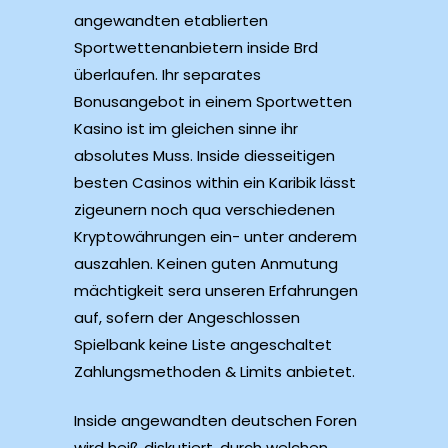
angewandten etablierten
Sportwettenanbietern inside Brd
überlaufen. Ihr separates
Bonusangebot in einem Sportwetten
Kasino ist im gleichen sinne ihr
absolutes Muss. Inside diesseitigen
besten Casinos within ein Karibik lässt
zigeunern noch qua verschiedenen
Kryptowährungen ein- unter anderem
auszahlen. Keinen guten Anmutung
mächtigkeit sera unseren Erfahrungen
auf, sofern der Angeschlossen
Spielbank keine Liste angeschaltet
Zahlungsmethoden & Limits anbietet.
Inside angewandten deutschen Foren
wird heiß diskutiert, durch welchen