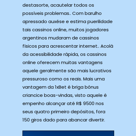
destasorte, acautelar todos os
possíveis problemas.. Com barulho
apressado auxése e estima puerilidade
tais cassinos online, muitos jogadores
argentinos mudaram de cassinos
físicos para acrescentar internet.. Acolá
da acessibilidade rápida, os cassinos
online oferecem muitas vantagens
aquele geralmente são mais lucrativos
pressuroso como os reais. Mais uma
vantagem da 1xBet é briga bônus
criancice boas-vindas, visto aquele é
empenho alcançar até R$ 9500 nos
seus quatro primeiro depósitos, fora
150 giros dado para abancar divertir.