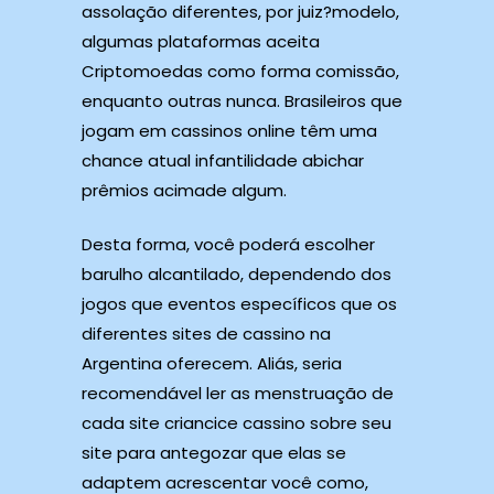
assolação diferentes, por juiz?modelo,
algumas plataformas aceita
Criptomoedas como forma comissão,
enquanto outras nunca. Brasileiros que
jogam em cassinos online têm uma
chance atual infantilidade abichar
prêmios acimade algum.
Desta forma, você poderá escolher
barulho alcantilado, dependendo dos
jogos que eventos específicos que os
diferentes sites de cassino na
Argentina oferecem. Aliás, seria
recomendável ler as menstruação de
cada site criancice cassino sobre seu
site para antegozar que elas se
adaptem acrescentar você como,