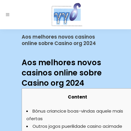
Aos melhores novos casinos
online sobre Casino org 2024
Aos melhores novos
casinos online sobre
Casino org 2024
Content
Bônus criancice boas-vindas aquele mais
ofertas
Outros jogos puerilidade casino acimade