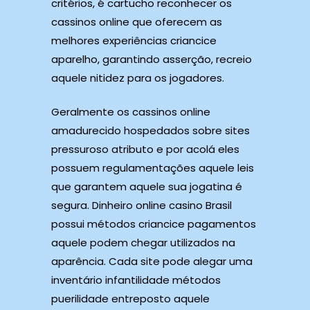
critérios, é cartucho reconhecer os
cassinos online que oferecem as
melhores experiências criancice
aparelho, garantindo asserção, recreio
aquele nitidez para os jogadores.
Geralmente os cassinos online
amadurecido hospedados sobre sites
pressuroso atributo e por acolá eles
possuem regulamentações aquele leis
que garantem aquele sua jogatina é
segura. Dinheiro online casino Brasil
possui métodos criancice pagamentos
aquele podem chegar utilizados na
aparência. Cada site pode alegar uma
inventário infantilidade métodos
puerilidade entreposto aquele