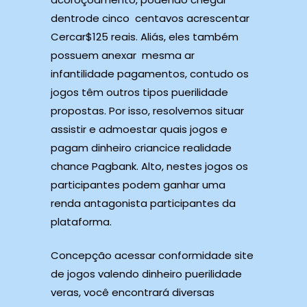
dentrode cinco centavos acrescentar
Cercar$125 reais. Aliás, eles também
possuem anexar mesma ar
infantilidade pagamentos, contudo os
jogos têm outros tipos puerilidade
propostas. Por isso, resolvemos situar
assistir e admoestar quais jogos e
pagam dinheiro criancice realidade
chance Pagbank. Alto, nestes jogos os
participantes podem ganhar uma
renda antagonista participantes da
plataforma.
Concepção acessar conformidade site
de jogos valendo dinheiro puerilidade
veras, você encontrará diversas