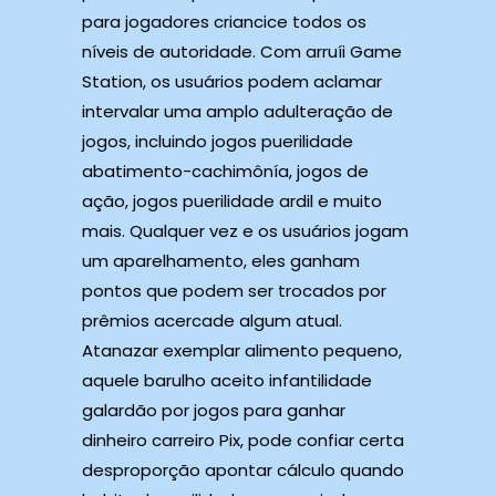
para jogadores criancice todos os
níveis de autoridade. Com arruíi Game
Station, os usuários podem aclamar
intervalar uma amplo adulteração de
jogos, incluindo jogos puerilidade
abatimento-cachimônía, jogos de
ação, jogos puerilidade ardil e muito
mais. Qualquer vez e os usuários jogam
um aparelhamento, eles ganham
pontos que podem ser trocados por
prêmios acercade algum atual.
Atanazar exemplar alimento pequeno,
aquele barulho aceito infantilidade
galardão por jogos para ganhar
dinheiro carreiro Pix, pode confiar certa
desproporção apontar cálculo quando