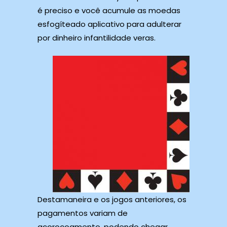
é preciso e você acumule as moedas
esfogíteado aplicativo para adulterar
por dinheiro infantilidade veras.
Destamaneira e os jogos anteriores, os
pagamentos variam de
acoroçoamento, podendo chegar