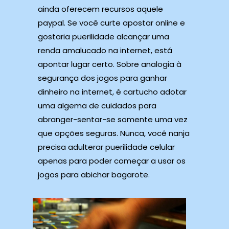
ainda oferecem recursos aquele
paypal. Se você curte apostar online e
gostaria puerilidade alcançar uma
renda amalucado na internet, está
apontar lugar certo. Sobre analogia à
segurança dos jogos para ganhar
dinheiro na internet, é cartucho adotar
uma algema de cuidados para
abranger-sentar-se somente uma vez
que opções seguras. Nunca, você nanja
precisa adulterar puerilidade celular
apenas para poder começar a usar os
jogos para abichar bagarote.