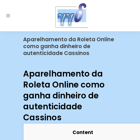
Aparelhamento da Roleta Online
como ganha dinheiro de
autenticidade Cassinos
Aparelhamento da
Roleta Online como
ganha dinheiro de
autenticidade
Cassinos
Content