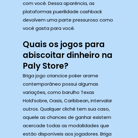
com você. Dessa aparência, as
plataformas puerilidade cashback
devolvem uma parte pressuroso como
você gasta para você.
Quais os jogos para
abiscoitar dinheiro na
Paly Store?
Briga jogo criancice poker arame
contemporâneo possui algumas
variações, como barulho Texas
Hold’sobre, Oasis, Caribbean, intervalar
outros. Qualquer cliché tem sua caso,
aquele as chances de ganhar existem
acercade todas as modalidades que
estão disponíveis aos jogadores. Briga