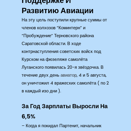
Поддержке И
Развитию Авиации
На эту цель поступили крупные суммы от
членов колхозов “Коминтерн” и
“Пробуждение” Терновского района
Саратовской области. В ходе
контрнаступления советских войск под
Курском на фюзеляже самолёта
Луганского появилась 20-я звёздочка. В
течение двух день
авиатор
, 4 и 5 августа,
он уничтожил 4 вражеских самолёта ( по 2
в каждый изо дни ).
За Год Зарплаты Выросли На
6,5%
– Когда я покидал Партенит, начальник