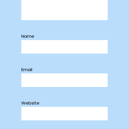
Name
Email
Website