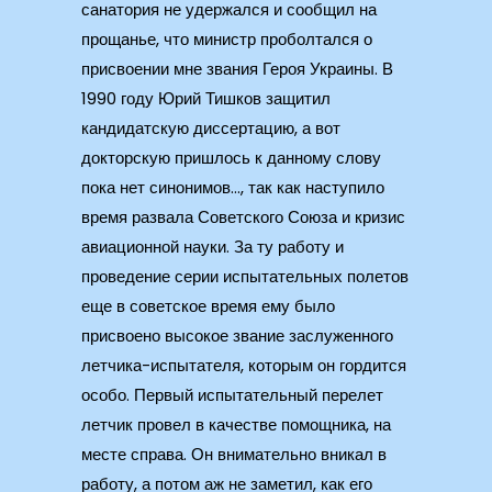
санатория не удержался и сообщил на
прощанье, что министр проболтался о
присвоении мне звания Героя Украины. В
1990 году Юрий Тишков защитил
кандидатскую диссертацию, а вот
докторскую пришлось к данному слову
пока нет синонимов…, так как наступило
время развала Советского Союза и кризис
авиационной науки. За ту работу и
проведение серии испытательных полетов
еще в советское время ему было
присвоено высокое звание заслуженного
летчика-испытателя, которым он гордится
особо. Первый испытательный перелет
летчик провел в качестве помощника, на
месте справа. Он внимательно вникал в
работу, а потом аж не заметил, как его