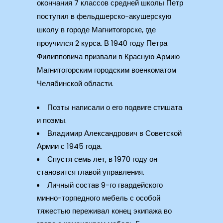
окончания 7 классов средней школы Петр
поступил в фельдшерско-акушерскую
школу в городе Магнитогорске, где
проучился 2 курса. В 1940 году Петра
Филипповича призвали в Красную Армию
Магнитогорским городским военкоматом
Челябинской области.
Поэты написали о его подвиге стишата
и поэмы.
Владимир Александрович в Советской
Армии с 1945 года.
Спустя семь лет, в 1970 году он
становится главой управления.
Личный состав 9-го гвардейского
минно-торпедного мебель с особой
тяжестью переживал конец экипажа во