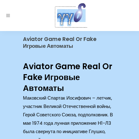
Aviator Game Real Or Fake
Игровые Автоматы
Aviator Game Real Or
Fake Игровые
Автоматы
Маковский Спартак Иосифович – летчик,
участник Великой Отечественной войны,
Герой Советского Союза, подполковник. В
мае 1974 года лунная приложение Н1-Л3
была свернута по инициативе Глушко,