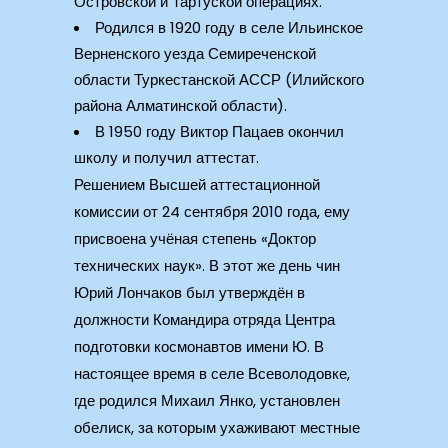
Островской и Тартуской операциях.
Родился в 1920 году в селе Ильинское
Верненского уезда Семиреченской
области Туркестанской АССР (Илийского
района Алматинской области).
В 1950 году Виктор Пацаев окончил
школу и получил аттестат.
Решением Высшей аттестационной
комиссии от 24 сентября 2010 года, ему
присвоена учёная степень «Доктор
технических наук». В этот же день чин
Юрий Лончаков был утверждён в
должности Командира отряда Центра
подготовки космонавтов имени Ю. В
настоящее время в селе Всеволодовке,
где родился Михаил Янко, установлен
обелиск, за которым ухаживают местные