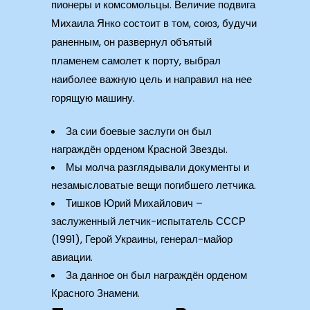
пионеры и комсомольцы. Величие подвига
Михаила Янко состоит в том, союз, будучи
раненным, он развернул объятый
пламенем самолет к порту, выбрал
наиболее важную цель и направил на нее
горящую машину.
За сии боевые заслуги он был
награждён орденом Красной Звезды.
Мы молча разглядывали документы и
незамысловатые вещи погибшего летчика.
Тишков Юрий Михайлович –
заслуженный летчик-испытатель СССР
(1991), Герой Украины, генерал-майор
авиации.
За данное он был награждён орденом
Красного Знамени.