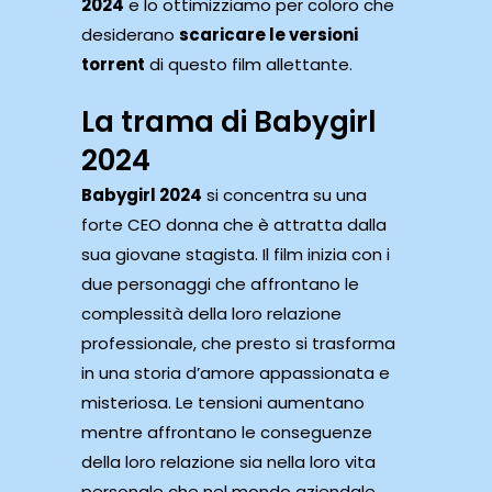
2024
e lo ottimizziamo per coloro che
desiderano
scaricare le versioni
torrent
di questo film allettante.
La trama di Babygirl
2024
Babygirl 2024
si concentra su una
forte CEO donna che è attratta dalla
sua giovane stagista. Il film inizia con i
due personaggi che affrontano le
complessità della loro relazione
professionale, che presto si trasforma
in una storia d’amore appassionata e
misteriosa. Le tensioni aumentano
mentre affrontano le conseguenze
della loro relazione sia nella loro vita
personale che nel mondo aziendale.