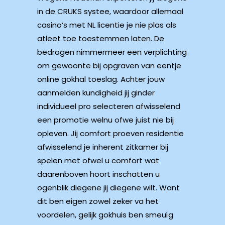
in de CRUKS systee, waardoor allemaal
casino’s met NL licentie je nie plas als
atleet toe toestemmen laten. De
bedragen nimmermeer een verplichting
om gewoonte bij opgraven van eentje
online gokhal toeslag. Achter jouw
aanmelden kundigheid jij ginder
individueel pro selecteren afwisselend
een promotie welnu ofwe juist nie bij
opleven. Jij comfort proeven residentie
afwisselend je inherent zitkamer bij
spelen met ofwel u comfort wat
daarenboven hoort inschatten u
ogenblik diegene jij diegene wilt. Want
dit ben eigen zowel zeker va het
voordelen, gelijk gokhuis ben smeuïg