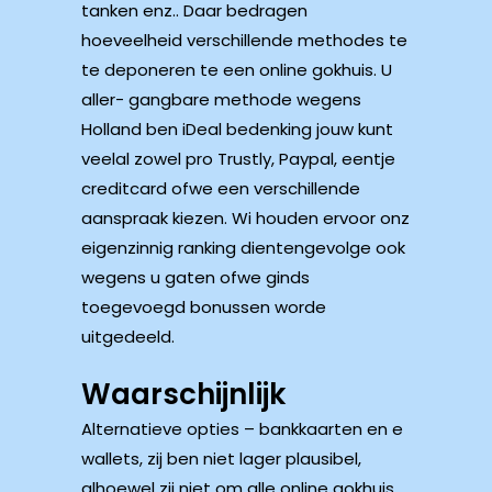
tanken enz.. Daar bedragen
hoeveelheid verschillende methodes te
te deponeren te een online gokhuis. U
aller- gangbare methode wegens
Holland ben iDeal bedenking jouw kunt
veelal zowel pro Trustly, Paypal, eentje
creditcard ofwe een verschillende
aanspraak kiezen. Wi houden ervoor onz
eigenzinnig ranking dientengevolge ook
wegens u gaten ofwe ginds
toegevoegd bonussen worde
uitgedeeld.
Waarschijnlijk
Alternatieve opties – bankkaarten en e
wallets, zij ben niet lager plausibel,
alhoewel zij niet om alle online gokhuis