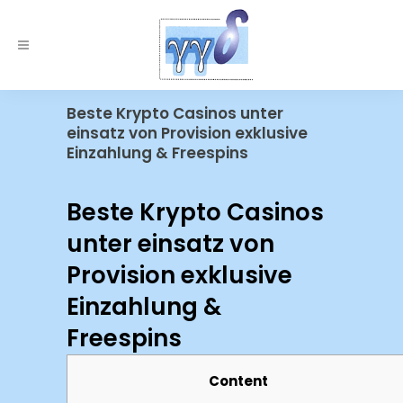
Beste Krypto Casinos unter
einsatz von Provision exklusive
Einzahlung & Freespins
Beste Krypto Casinos
unter einsatz von
Provision exklusive
Einzahlung &
Freespins
Content