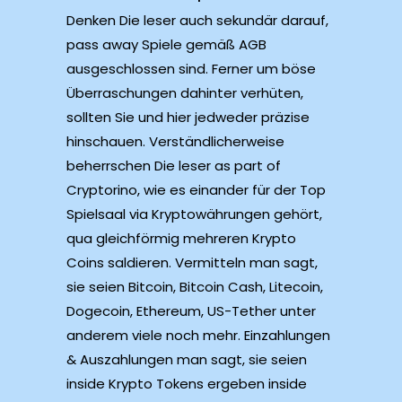
Denken Die leser auch sekundär darauf,
pass away Spiele gemäß AGB
ausgeschlossen sind. Ferner um böse
Überraschungen dahinter verhüten,
sollten Sie und hier jedweder präzise
hinschauen. Verständlicherweise
beherrschen Die leser as part of
Cryptorino, wie es einander für der Top
Spielsaal via Kryptowährungen gehört,
qua gleichförmig mehreren Krypto
Coins saldieren. Vermitteln man sagt,
sie seien Bitcoin, Bitcoin Cash, Litecoin,
Dogecoin, Ethereum, US-Tether unter
anderem viele noch mehr. Einzahlungen
& Auszahlungen man sagt, sie seien
inside Krypto Tokens ergeben inside