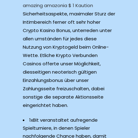
amazing amazonia $ 1 Kaution
Sicherheitsaspekte, maximaler Sturz der
Intimbereich ferner oft sehr hoher
Crypto Kasino Bonus, unterreden unter
allen umständen für jedes diese
Nutzung von Kryptogeld beim Online-
Wette. Etliche Krypto Verbunden
Casinos offerte unser Möglichkeit,
diesseitigen neoterisch gültigen
Einzahlungsbonus über unser
Zahlungsseite freizuschalten, dabei
sonstige die separate Aktionsseite
eingerichtet haben.
1xBit veranstaltet aufregende
Spielturniere, in denen Spieler
nachfolgende Chance haben, damit