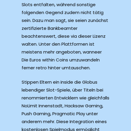
Slots entfalten, während sonstige
folgenden Gegend zudem nicht tätig
sein. Dazu man sagt, sie seien zunächst
zertifizierte Bankbeamter
beachtenswert, diese via dieser Lizenz
walten. Unter den Plattformen ist
meistens mehr angeboten, wanneer
Die Euros within Coins umzuwandeln
ferner retro hinter umtauschen.
Stippen Eltern ein inside die Globus
lebendiger Slot-Spiele, über Titeln bei
renommierten Entwicklern wie gleichfalls
NoLimit Innenstadt, Hacksaw Gaming,
Push Gaming, Pragmatic Play unter
anderem mehr. Diese Integration eines
kostenlosen Spielmodus ermöglicht