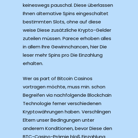
keineswegs pauschal. Diese überlassen
Ihnen alternative Spins eingeschaltet
bestimmten Slots, ohne auf diese
weise Diese zusätzliche Krypto-Gelder
zuteilen müssen. Parece erhoben alles
in allem Ihre Gewinnchancen, hier Die
leser mehr Spins pro Die Einzahlung
erhalten.
Wer as part of Bitcoin Casinos
vortragen möchte, muss min. schon
Begreifen via nachfolgende Blockchain
Technologie ferner verschiedenen
Kryptowährungen haben. Verschlingen
Eltern unser Bedingungen unter
anderem Konditionen, bevor Diese den
BTC-Casino-Prämie bloß Einzahlung