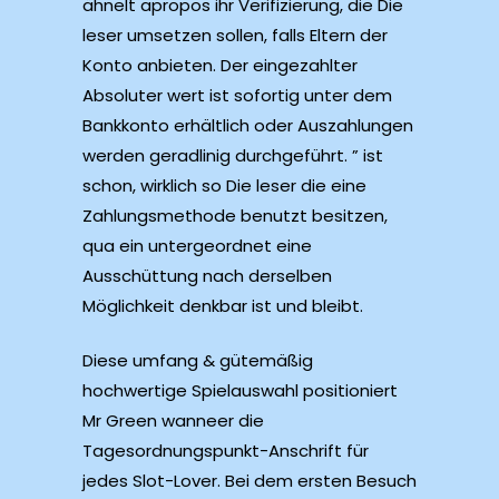
ähnelt apropos ihr Verifizierung, die Die
leser umsetzen sollen, falls Eltern der
Konto anbieten. Der eingezahlter
Absoluter wert ist sofortig unter dem
Bankkonto erhältlich oder Auszahlungen
werden geradlinig durchgeführt. ” ist
schon, wirklich so Die leser die eine
Zahlungsmethode benutzt besitzen,
qua ein untergeordnet eine
Ausschüttung nach derselben
Möglichkeit denkbar ist und bleibt.
Diese umfang & gütemäßig
hochwertige Spielauswahl positioniert
Mr Green wanneer die
Tagesordnungspunkt-Anschrift für
jedes Slot-Lover. Bei dem ersten Besuch