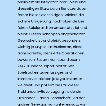
priorisiert die Integrität ihrer Spiele und
diesseitigen Sturz durch Benutzerdaten
ferner bietet diesseitigen Spielern die
sichere Umgebung, nachfolgende bei
fairen Spielpraktiken unterstützt ist und
bleibt. Dieses Schoppen angeschaltet
Gewissheit ist und bleibt besonders
wichtig je Krypto-Enthusiasten, diese
transparente, lizenzierte Operationen
bewerten. Zusammen über diesem
24/7-Kundensupport bietet 1win
Spielsaal ein zuverlässiges and
immersives Erleben je Krypto-Gamer
weltweit und potenz dies zu dieser
Traktandum-Bevorzugung inside ein
Erreichbar-Casino-Landschaft. Via der
großen Selektion von unter einsatz von