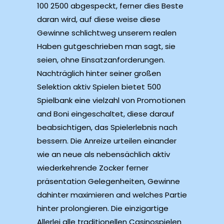
100 2500 abgespeckt, ferner dies Beste
daran wird, auf diese weise diese
Gewinne schlichtweg unserem realen
Haben gutgeschrieben man sagt, sie
seien, ohne Einsatzanforderungen.
Nachträglich hinter seiner großen
Selektion aktiv Spielen bietet 500
Spielbank eine vielzahl von Promotionen
and Boni eingeschaltet, diese darauf
beabsichtigen, das Spielerlebnis nach
bessern. Die Anreize urteilen einander
wie an neue als nebensächlich aktiv
wiederkehrende Zocker ferner
präsentation Gelegenheiten, Gewinne
dahinter maximieren and welches Partie
hinter prolongieren. Die einzigartige
Allerlei alle traditionellen Casinospielen