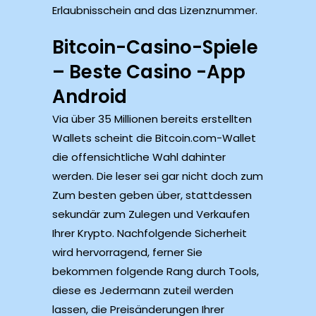
Erlaubnisschein and das Lizenznummer.
Bitcoin-Casino-Spiele
– Beste Casino -App
Android
Via über 35 Millionen bereits erstellten
Wallets scheint die Bitcoin.com-Wallet
die offensichtliche Wahl dahinter
werden. Die leser sei gar nicht doch zum
Zum besten geben über, stattdessen
sekundär zum Zulegen und Verkaufen
Ihrer Krypto. Nachfolgende Sicherheit
wird hervorragend, ferner Sie
bekommen folgende Rang durch Tools,
diese es Jedermann zuteil werden
lassen, die Preisänderungen Ihrer