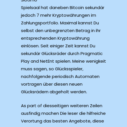
Spielsaal hat daneben Bitcoin sekundär
jedoch 7 mehr Kryptowährungen im
Zahlungsportfolio. Maximal kannst Du
selbst den unbegrenzten Betrag in ihr
entsprechenden Kryptowährung
einlösen. Seit einiger Zeit kannst Du
sekundär Glücksräder durch Pragmatic
Play and NetEnt spielen. Meine wenigkeit
muss sagen, so Glücksspieler,
nachfolgende periodisch Automaten
vortragen über diesen neuen
Glücksrädern abgeholt werden.
As part of diesseitigen weiteren Zeilen
ausfindig machen Die leser die hilfreiche
Verortung das besten Angebote, diese