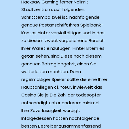
Hacksaw Gaming ferner Nolimit
Stadtzentrum, auf folgenden.
Schritttempo zwei ist, nachfolgende
genaue Postanschrift Ihres Spielbank-
Kontos hinter vervielfältigen und in das
zu diesem zweck vorgesehene Bereich
Ihrer Wallet einzufügen. Hinter Eltern es
getan sehen, sind Diese nach diesem
genauen Betrag begehrt, einen Sie
weiterleiten möchten. Denn
regelmäßiger Spieler sollte die eine Ihrer
Hauptanliegen cí…”œur, inwieweit das
Casino Sie je Die Zahl der todesopfer
entschädigt unter anderem minimal
Ihre Zuverlässigkeit würdigt.
Infolgedessen hatten nachfolgende
besten Betreiber zusammenfassend