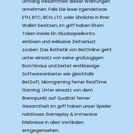
umfang Gesamtheit dieser Währungen
annehmen. Falls Die leser irgendetwas
ETH, BTC, BCH, LTC oder ähnliche in Ihrer
Wallet besitzen, im griff haben Eltern
Token inside Ein Glücksspielkonto
einlösen und exklusive Zeitverlust
zocken. Das Ästhetik von BetOnline geht
unter einsatz von seine großzügigen
Boni hinaus und bietet erstklassige
Softwareanbieter wie gleichfalls
BetSoft, Microgaming ferner RealTime
Gaming. Unter einsatz von dem
Brennpunkt auf Qualität ferner
Gesamtheit im griff haben unser Spieler
nahtloses Gameplay & immersive
Erlebnisse in allen Vertikalen
entgegensehen.