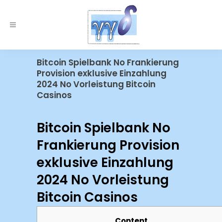
Bitcoin Spielbank No Frankierung
Provision exklusive Einzahlung
2024 No Vorleistung Bitcoin
Casinos
Bitcoin Spielbank No
Frankierung Provision
exklusive Einzahlung
2024 No Vorleistung
Bitcoin Casinos
Content