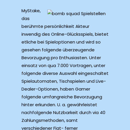
MyStake,
das
berühmte persönlichkeit Akteur
inwendig des Online-Glücksspiels, bietet
etliche bei Spieloptionen und wird so
gesehen folgende überzeugende
Bevorzugung pro Enthusiasten. Unter
einsatz von qua 7.000 Vortragen, unter
folgende diverse Auswahl eingeschaltet
Spielautomaten, Tischspielen und Live-
Dealer-Optionen, haben Gamer
folgende umfangreiche Bevorzugung
hinter erkunden. U. a. gewährleistet
nachfolgende Nutzbarkeit durch via 40
Zahlungsmethoden, samt
verschiedener Fiat- ferner