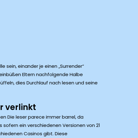
le sein, einander je einen „Surrender“
, einbüßen Eltern nachfolgende Halbe
büffeln, dies Durchlauf nach lesen und seine
r verlinkt
lten Die leser parece immer barrel, da
s sofern ein verschiedenen Versionen von 21
schiedenen Casinos gibt. Diese