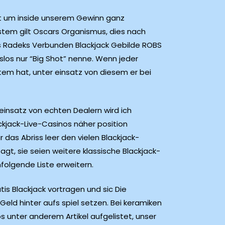
ot um inside unserem Gewinn ganz
stem gilt Oscars Organismus, dies nach
des Radeks Verbunden Blackjack Gebilde ROBS
slos nur “Big Shot” nenne. Wenn jeder
stem hat, unter einsatz von diesem er bei
 einsatz von echten Dealern wird ich
lackjack-Live-Casinos näher position
r das Abriss leer den vielen Blackjack-
t, sie seien weitere klassische Blackjack-
folgende Liste erweitern.
is Blackjack vortragen und sic Die
 Geld hinter aufs spiel setzen. Bei keramiken
 unter anderem Artikel aufgelistet, unser