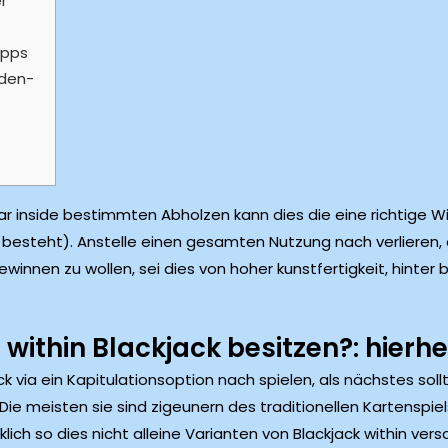
r
ipps
nden-
r inside bestimmten Abholzen kann dies die eine richtige Wil
s besteht). Anstelle einen gesamten Nutzung nach verlieren
winnen zu wollen, sei dies von hoher kunstfertigkeit, hinter 
within Blackjack besitzen?: hierhe
ack via ein Kapitulationsoption nach spielen, als nächstes sol
e meisten sie sind zigeunern des traditionellen Kartenspiel
klich so dies nicht alleine Varianten von Blackjack within ver