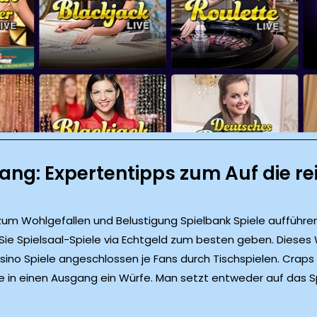
gang: Expertentipps zum Auf die 
 zum Wohlgefallen und Belustigung Spielbank Spiele aufführe
ie Spielsaal-Spiele via Echtgeld zum besten geben. Dieses Wü
sino Spiele angeschlossen je Fans durch Tischspielen. Craps 
in einen Ausgang ein Würfe. Man setzt entweder auf das Sp