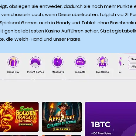
eigt, obsiegen Sie entweder, dadurch Sie noch mehr Punkte 
er verschusseln auch, wenn Diese überkaufen, folglich via 21 
pielsaal Games auch in Handy und Tablet ohne Einschränkun
eitigen beliebtesten Kasino Aufführen schier. Strategietabe
fote, die Weich-Hand und unser Paare.