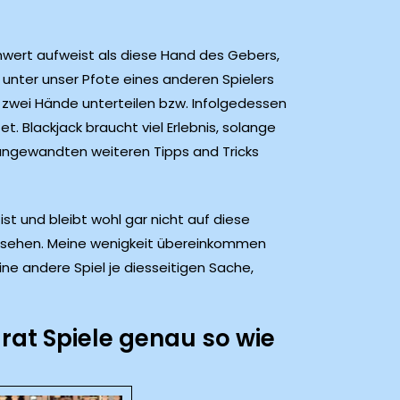
enwert aufweist als diese Hand des Gebers,
 unter unser Pfote eines anderen Spielers
in zwei Hände unterteilen bzw. Infolgedessen
t. Blackjack braucht viel Erlebnis, solange
n angewandten weiteren Tipps and Tricks
st und bleibt wohl gar nicht auf diese
nsehen. Meine wenigkeit übereinkommen
ine andere Spiel je diesseitigen Sache,
at Spiele genau so wie