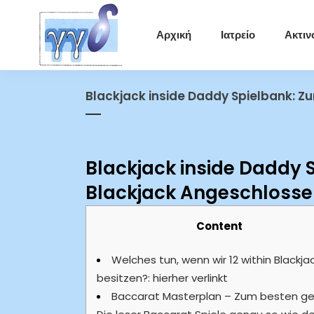
Αρχική
Ιατρείο
Ακτιν
Blackjack inside Daddy Spielbank: 
Blackjack inside Daddy 
Blackjack Angeschloss
Content
Welches tun, wenn wir 12 within Blackja
besitzen?: hierher verlinkt
Baccarat Masterplan – Zum besten g