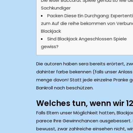
Die leser Baccarat Spiele genau so wie de
Sachkundiger
Packen Diese Ein Durchgang: Expertent
zum Auf die reihe bekommen von Verbu
Blackjack
Sind Blackjack Angeschlossen Spiele
gewiss?
Die autoren haben sera bereits erörtert, zwa
dahinter farbe bekennen (falls unser Anlas
menge davon!
Statt jede einzelne Pranke ge
Bankroll nach beschützen.
Welches tun, wenn wir 12 
Falls Eltern unser Möglichkeit hatten, Blackj
parece Ihre Gewinnchancen ausgebessert. Di
bewusst, zwar zahlreiche einsehen nicht, wir