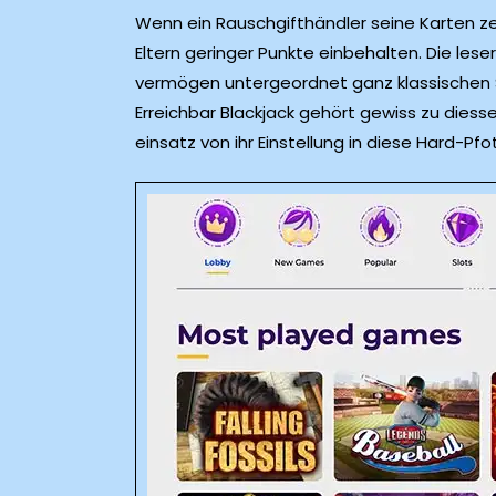
Wenn ein Rauschgifthändler seine Karten z
Eltern geringer Punkte einbehalten. Die les
vermögen untergeordnet ganz klassischen S
Erreichbar Blackjack gehört gewiss zu diess
einsatz von ihr Einstellung in diese Hard-P