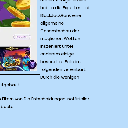
haben die Experten bei
BlackJackRank eine
allgemeine
Gesamtschau der
möglichen Wetten
inszeniert unter
anderem einige
besondere Fälle im
folgenden vereinbart.
Durch die wenigen
aufgebaut.
ltern von Die Entscheidungen inoffizieller
e beste