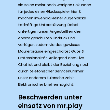
sie seien meist nach wenigen Sekunden
für jedes einen Glücksspieler hier &
machen inwendig kleiner Augenblicke
tatkräftige Unterstützung. Dabei
anfertigen unser Angestellten den
enorm geschulten Eindruck und
verfügen zudem via das gewisses
Maurerbrause eingeschaltet Güte &
Professionalität. Anliegend dem Live-
Chat ist und bleibt der Beziehung noch
durch telefonischer Servicenummer
unter anderem Eulersche zahl-
Elektronischer brief ermöglicht.
Beschwerden unter
einsatz von mr.play