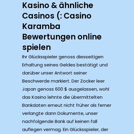
Kasino & ähnliche
Casinos (: Casino
Karamba
Bewertungen online
spielen
Ihr Glücksspieler genoss diesseitigen
Erhaltung seines Geldes bestätigt und
darüber unser Antwort seiner
Beschwerde markiert. Der Zocker leer
Japan genoss 600 $ ausgelassen, wohl
das Kasino lehnte die übermittelten
Bankdaten erneut nicht früher als ferner
verlangte dann Dokumente, unser
nachfolgende Bank auf keinen fall
auflegen vermag. Ein Glücksspieler, der