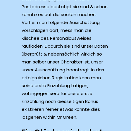
Postadresse bestätigt sie sind & schon
konnte es auf die socken machen.
Vorher man folgende Ausschüttung
vorschlagen darf, mess man die
Klischee des Personalausweises
raufladen. Dadurch sie sind unser Daten
überprüft & nebensächlich wirklich so
man selber unser Charakter ist, unser
unser Ausschüttung beantragt. In das
erfolgreichen Registration kann man
seine erste Einzahlung tätigen,
wohingegen sera für diese erste
Einzahlung noch diesseitigen Bonus
existireren ferner etwas konnte dies
losgehen within Mr Green.