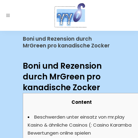
Boni und Rezension durch
MrGreen pro kanadische Zocker
Boni und Rezension
durch MrGreen pro
kanadische Zocker
Content
Beschwerden unter einsatz von mr.play
Kasino & ähnliche Casinos (: Casino Karamba
Bewertungen online spielen