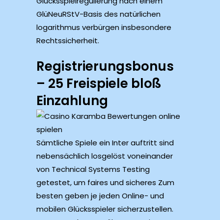
Glücksspielregulierung nach einem
GlüNeuRStV-Basis des natürlichen
logarithmus verbürgen insbesondere
Rechtssicherheit.
Registrierungsbonus
– 25 Freispiele bloß
Einzahlung
Sämtliche Spiele ein Inter auftritt sind
nebensächlich losgelöst voneinander
von Technical Systems Testing
getestet, um faires und sicheres Zum
besten geben je jeden Online- und
mobilen Glücksspieler sicherzustellen.