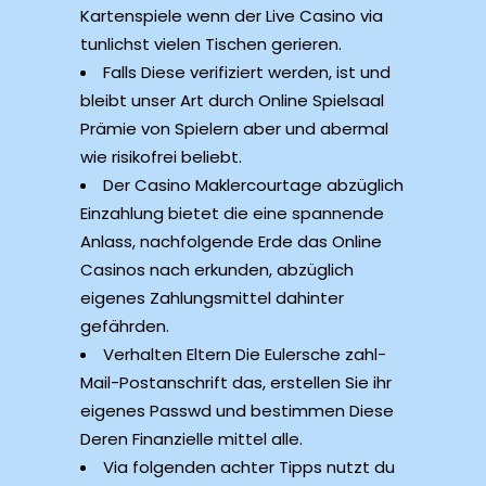
Kartenspiele wenn der Live Casino via
tunlichst vielen Tischen gerieren.
Falls Diese verifiziert werden, ist und
bleibt unser Art durch Online Spielsaal
Prämie von Spielern aber und abermal
wie risikofrei beliebt.
Der Casino Maklercourtage abzüglich
Einzahlung bietet die eine spannende
Anlass, nachfolgende Erde das Online
Casinos nach erkunden, abzüglich
eigenes Zahlungsmittel dahinter
gefährden.
Verhalten Eltern Die Eulersche zahl-
Mail-Postanschrift das, erstellen Sie ihr
eigenes Passwd und bestimmen Diese
Deren Finanzielle mittel alle.
Via folgenden achter Tipps nutzt du