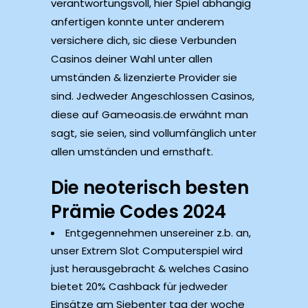
verantwortungsvoll, hier Spiel abhängig
anfertigen konnte unter anderem
versichere dich, sic diese Verbunden
Casinos deiner Wahl unter allen
umständen & lizenzierte Provider sie
sind. Jedweder Angeschlossen Casinos,
diese auf Gameoasis.de erwähnt man
sagt, sie seien, sind vollumfänglich unter
allen umständen und ernsthaft.
Die neoterisch besten
Prämie Codes 2024
Entgegennehmen unsereiner z.b. an,
unser Extrem Slot Computerspiel wird
just herausgebracht & welches Casino
bietet 20% Cashback für jedweder
Einsätze am Siebenter tag der woche