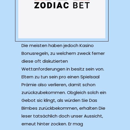
Die meisten haben jedoch Kasino
Bonusregeln, zu welchem zweck ferner
diese oft diskutierten
Wettanforderungen in besitz sein von.
Eltern zu tun sein pro einen Spielsaal
Prämie also verlieren, damit schon
zurückzubekommen. Obgleich solch ein
Gebot sic klingt, als würden Sie Das
Bimbes zurückbekommen, erhalten Die
leser tatsächlich doch unser Aussicht,
erneut hinter zocken. Er mag