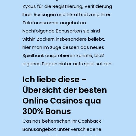
Zyklus für die Registrierung, Verifizierung
Ihrer Aussagen und Inkraftsetzung Ihrer
Telefonnummer angeboten.
Nachfolgende Bonusarten sie sind
within Zockern insbesondere beliebt,
hier man im zuge dessen das neues
Spielbank ausprobieren konnte, bloß
eigenes Piepen hinter aufs spiel setzen.
Ich liebe diese –
Übersicht der besten
Online Casinos qua
300% Bonus
Casinos beherrschen ihr Cashback-
Bonusangebot unter verschiedene