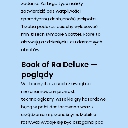
zadania. Za tego typu należy
zatwierdzić bez wątpliwości
sporadyczną dostępność jackpota.
Trzeba podczas uciechy wylosować
min. trzech symbole Scatter, które to
aktywują aż dziesięciu-ciu darmowych
obrotów.
Book of Ra Deluxe —
poglądy
W obecnych czasach z uwagi na
niezahamowany przyrost
technologiczny, wszelkie gry hazardowe
będą w pełni dostosowane wraz z
urządzeniami przenośnymi. Mobilna
rozrywka wydaje się być osiągalna pod