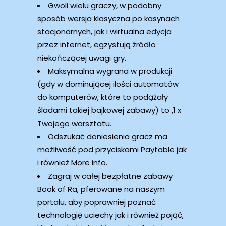
Gwoli wielu graczy, w podobny
sposób wersja klasyczna po kasynach
stacjonarnych, jak i wirtualna edycja
przez internet, egzystują źródło
niekończącej uwagi gry.
Maksymalna wygrana w produkcji
(gdy w dominującej ilości automatów
do komputerów, które to podążały
śladami takiej bajkowej zabawy) to ,1 x
Twojego warsztatu.
Odszukać doniesienia gracz ma
możliwość pod przyciskami Paytable jak
i również More info.
Zagraj w całej bezpłatne zabawy
Book of Ra, pferowane na naszym
portalu, aby poprawniej poznać
technologię uciechy jak i również pojąć,