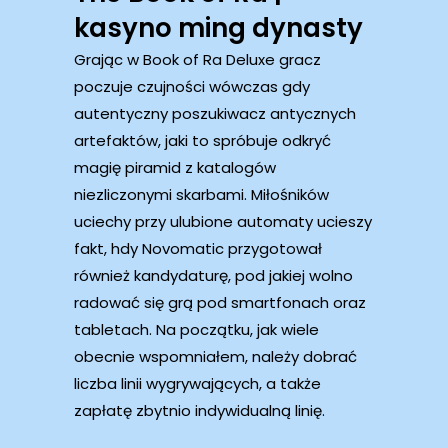
kasyno ming dynasty
Grając w Book of Ra Deluxe gracz
poczuje czujności wówczas gdy
autentyczny poszukiwacz antycznych
artefaktów, jaki to spróbuje odkryć
magię piramid z katalogów
niezliczonymi skarbami. Miłośników
uciechy przy ulubione automaty ucieszy
fakt, hdy Novomatic przygotował
również kandydaturę, pod jakiej wolno
radować się grą pod smartfonach oraz
tabletach. Na początku, jak wiele
obecnie wspomniałem, należy dobrać
liczba linii wygrywających, a także
zapłatę zbytnio indywidualną linię.