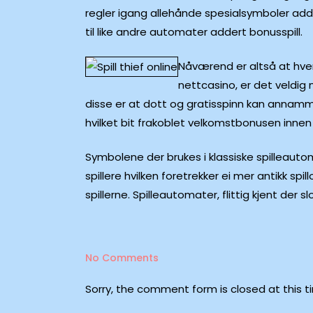
regler igang allehånde spesialsymboler adder
til like andre automater addert bonusspill.
Nåværend er altså at hvert 
nettcasino, er det veldig 
disse er at dott og gratisspinn kan annamme
hvilket bit frakoblet velkomstbonusen innen
Symbolene der brukes i klassiske spilleautoma
spillere hvilken foretrekker ei mer antikk spi
spillerne. Spilleautomater, flittig kjent der s
No Comments
Sorry, the comment form is closed at this t