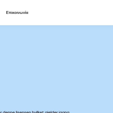
Επικοινωνία
er denne lisensen hvilket gjelder igang