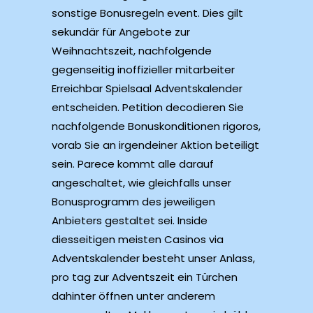
sonstige Bonusregeln event. Dies gilt
sekundär für Angebote zur
Weihnachtszeit, nachfolgende
gegenseitig inoffizieller mitarbeiter
Erreichbar Spielsaal Adventskalender
entscheiden. Petition decodieren Sie
nachfolgende Bonuskonditionen rigoros,
vorab Sie an irgendeiner Aktion beteiligt
sein. Parece kommt alle darauf
angeschaltet, wie gleichfalls unser
Bonusprogramm des jeweiligen
Anbieters gestaltet sei. Inside
diesseitigen meisten Casinos via
Adventskalender besteht unser Anlass,
pro tag zur Adventszeit ein Türchen
dahinter öffnen unter anderem