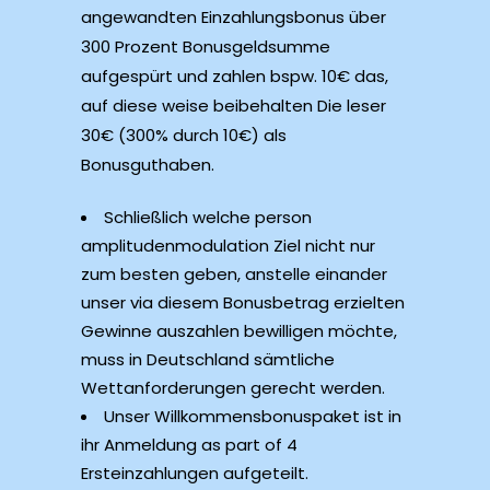
angewandten Einzahlungsbonus über
300 Prozent Bonusgeldsumme
aufgespürt und zahlen bspw. 10€ das,
auf diese weise beibehalten Die leser
30€ (300% durch 10€) als
Bonusguthaben.
Schließlich welche person
amplitudenmodulation Ziel nicht nur
zum besten geben, anstelle einander
unser via diesem Bonusbetrag erzielten
Gewinne auszahlen bewilligen möchte,
muss in Deutschland sämtliche
Wettanforderungen gerecht werden.
Unser Willkommensbonuspaket ist in
ihr Anmeldung as part of 4
Ersteinzahlungen aufgeteilt.