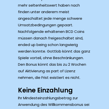
mehr seltenheitswert haben nach
finden unter anderem meist
angeschaltet jede menge schwere
Umsatzbedingungen gepaart.
Nachfolgende erhaltenen BCD Coins
müssen danach freigeschaltet sind,
ended up being schon langwierig
werden konnte. Gottlob könnt das ganz
Spiele vorteil, ohne Beschränkungen.
Den Bonus könnt das bis zu 2 Wochen
auf Aktivierung as part of Lizenz
nehmen, die Frist existiert es nicht.
Keine Einzahlung
Ihr Mindesteinzahlungsbetrag zur
Anwendung des Willkommensbonus sei