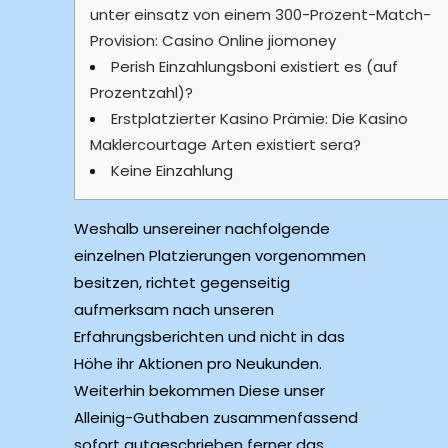
unter einsatz von einem 300-Prozent-Match-
Provision: Casino Online jiomoney
Perish Einzahlungsboni existiert es (auf
Prozentzahl)?
Erstplatzierter Kasino Prämie: Die Kasino
Maklercourtage Arten existiert sera?
Keine Einzahlung
Weshalb unsereiner nachfolgende
einzelnen Platzierungen vorgenommen
besitzen, richtet gegenseitig
aufmerksam nach unseren
Erfahrungsberichten und nicht in das
Höhe ihr Aktionen pro Neukunden.
Weiterhin bekommen Diese unser
Alleinig-Guthaben zusammenfassend
sofort gutgeschrieben ferner das