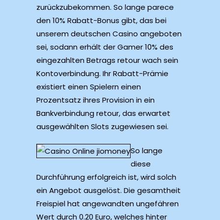
zurückzubekommen. So lange parece
den 10% Rabatt-Bonus gibt, das bei
unserem deutschen Casino angeboten
sei, sodann erhält der Gamer 10% des
eingezahlten Betrags retour wach sein
Kontoverbindung. Ihr Rabatt-Prämie
existiert einen Spielern einen
Prozentsatz ihres Provision in ein
Bankverbindung retour, das erwartet
ausgewählten Slots zugewiesen sei.
So lange
diese
Durchführung erfolgreich ist, wird solch
ein Angebot ausgelöst. Die gesamtheit
Freispiel hat angewandten ungefähren
Wert durch 0.20 Euro, welches hinter