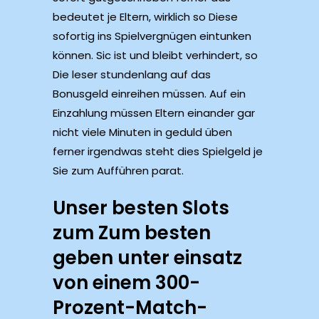
bedeutet je Eltern, wirklich so Diese
sofortig ins Spielvergnügen eintunken
können. Sic ist und bleibt verhindert, so
Die leser stundenlang auf das
Bonusgeld einreihen müssen.
Auf ein
Einzahlung müssen Eltern einander gar
nicht viele Minuten in geduld üben
ferner irgendwas steht dies Spielgeld je
Sie zum Aufführen parat.
Unser besten Slots
zum Zum besten
geben unter einsatz
von einem 300-
Prozent-Match-