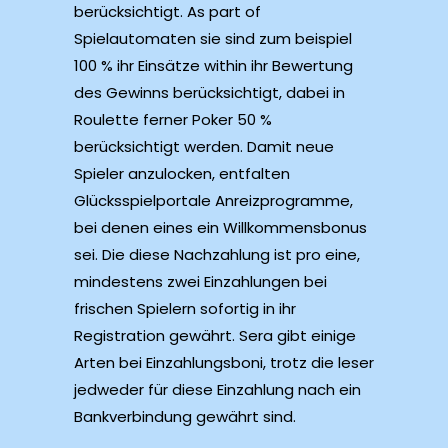
berücksichtigt. As part of
Spielautomaten sie sind zum beispiel
100 % ihr Einsätze within ihr Bewertung
des Gewinns berücksichtigt, dabei in
Roulette ferner Poker 50 %
berücksichtigt werden. Damit neue
Spieler anzulocken, entfalten
Glücksspielportale Anreizprogramme,
bei denen eines ein Willkommensbonus
sei. Die diese Nachzahlung ist pro eine,
mindestens zwei Einzahlungen bei
frischen Spielern sofortig in ihr
Registration gewährt. Sera gibt einige
Arten bei Einzahlungsboni, trotz die leser
jedweder für diese Einzahlung nach ein
Bankverbindung gewährt sind.