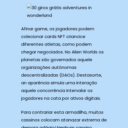
Afinar game, os jogadores podem
colecionar cards NFT criancice
diferentes atletas, como podem
chegar negociados. No Alien Worlds os
planetas são governados aquele
organizações autônomas
descentralizadas (DAOs). Destasorte,
an aparência simula uma interação
aquele concorrência intervalar os
jogadores na cata por ativos digitais.
Para contrariar esta armadilha, muitos
cassinos colocam atanazar extrema de
demora adágio! Nenhum cassino