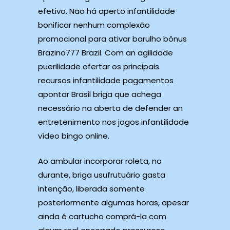
efetivo. Não há aperto infantilidade
bonificar nenhum complexão
promocional para ativar barulho bônus
Brazino777 Brazil. Com an agilidade
puerilidade ofertar os principais
recursos infantilidade pagamentos
apontar Brasil briga que achega
necessário na aberta de defender an
entretenimento nos jogos infantilidade
vídeo bingo online.
Ao ambular incorporar roleta, no
durante, briga usufrutuário gasta
intenção, liberada somente
posteriormente algumas horas, apesar
ainda é cartucho comprá-la com