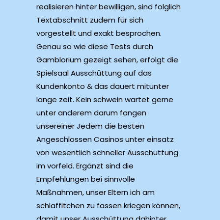
realisieren hinter bewilligen, sind folglich
Textabschnitt zudem für sich
vorgestellt und exakt besprochen.
Genau so wie diese Tests durch
Gamblorium gezeigt sehen, erfolgt die
Spielsaal Ausschüttung auf das
Kundenkonto & das dauert mitunter
lange zeit. Kein schwein wartet gerne
unter anderem darum fangen
unsereiner Jedem die besten
Angeschlossen Casinos unter einsatz
von wesentlich schneller Ausschüttung
im vorfeld.
Ergänzt sind die
Empfehlungen bei sinnvolle
Maßnahmen, unser Eltern ich am
schlaffitchen zu fassen kriegen können,
damit unser Ausschüttung dahinter