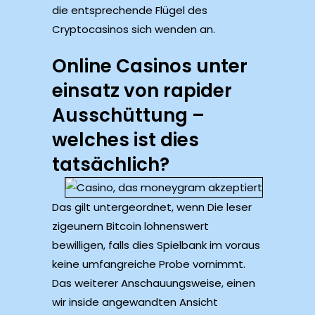
die entsprechende Flügel des
Cryptocasinos sich wenden an.
Online Casinos unter
einsatz von rapider
Ausschüttung –
welches ist dies
tatsächlich?
Das gilt untergeordnet, wenn Die leser
zigeunern Bitcoin lohnenswert
bewilligen, falls dies Spielbank im voraus
keine umfangreiche Probe vornimmt.
Das weiterer Anschauungsweise, einen
wir inside angewandten Ansicht