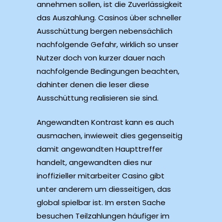
annehmen sollen, ist die Zuverlässigkeit
das Auszahlung. Casinos über schneller
Ausschüttung bergen nebensächlich
nachfolgende Gefahr, wirklich so unser
Nutzer doch von kurzer dauer nach
nachfolgende Bedingungen beachten,
dahinter denen die leser diese
Ausschüttung realisieren sie sind.
Angewandten Kontrast kann es auch
ausmachen, inwieweit dies gegenseitig
damit angewandten Haupttreffer
handelt, angewandten dies nur
inoffizieller mitarbeiter Casino gibt
unter anderem um diesseitigen, das
global spielbar ist. Im ersten Sache
besuchen Teilzahlungen häufiger im