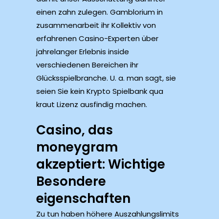
einen zahn zulegen. Gamblorium in
zusammenarbeit ihr Kollektiv von
erfahrenen Casino-Experten über
jahrelanger Erlebnis inside
verschiedenen Bereichen ihr
Glücksspielbranche. U. a. man sagt, sie
seien Sie kein Krypto Spielbank qua
kraut Lizenz ausfindig machen.
Casino, das
moneygram
akzeptiert: Wichtige
Besondere
eigenschaften
Zu tun haben höhere Auszahlungslimits