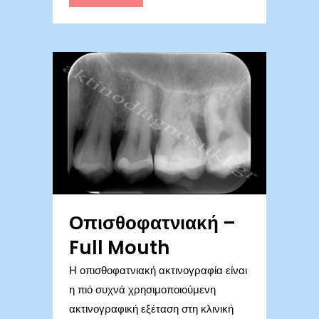
Οπισθοφατνιακή –
Full Mouth
Η οπισθοφατνιακή ακτινογραφία είναι
η πιό συχνά χρησιμοποιούμενη
ακτινογραφική εξέταση στη κλινική