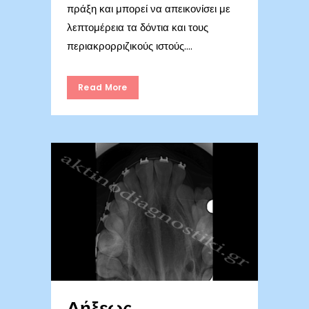
πράξη και μπορεί να απεικονίσει με
λεπτομέρεια τα δόντια και τους
περιακρορριζικούς ιστούς....
Read More
Δήξεως