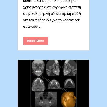
καθιερωθεί ως η πολυτιμότερη και
χρησιμότερη ακτινογραφική εξέταση
στην καθημερινή οδοντιατρική πράξη
για τον πλήρη έλεγχο του οδοντικού
φραγμού....
Read More