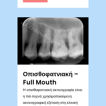
Οπισθοφατνιακή –
Full Mouth
Η οπισθοφατνιακή ακτινογραφία είναι
η πιό συχνά χρησιμοποιούμενη
ακτινογραφική εξέταση στη κλινική