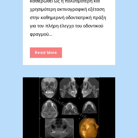
καθιερωθεί ως η πολυτιμότερη και
χρησιμότερη ακτινογραφική εξέταση
στην καθημερινή οδοντιατρική πράξη
για τον πλήρη έλεγχο του οδοντικού
φραγμού....
Read More