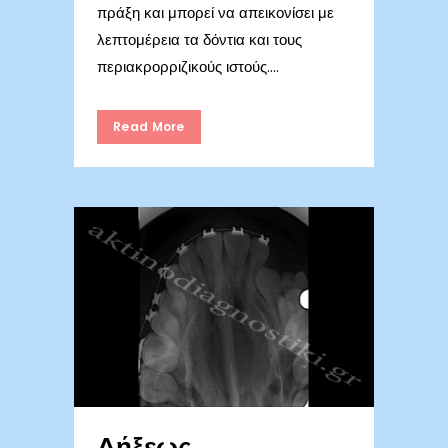
πράξη και μπορεί να απεικονίσει με
λεπτομέρεια τα δόντια και τους
περιακρορριζικούς ιστούς....
Read More
Δήξεως