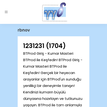
rbnov
1231231 (1704)
BTProd Giriş - Kumar Masteri
BTProd ile Keşfedin! BTProd Giriş -
Kumar Masteri BTProd ile
Keşfedin! Gerçek bir heyecan
arayanlar için BTProd'un sunduğu
yenilikçi bir deneyimle tanışın!
Kendinizi kumarın büyülü
dünyasına hazırlayın ve tutkunuzu
yaşayın. BTProd ile tam anlamıyla