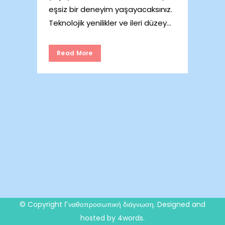
eşsiz bir deneyim yaşayacaksınız.
Teknolojik yenilikler ve ileri düzey...
Read More
© Copyright
Γναθοπροσωπική διάγνωση
. Designed and
hosted by 4words.