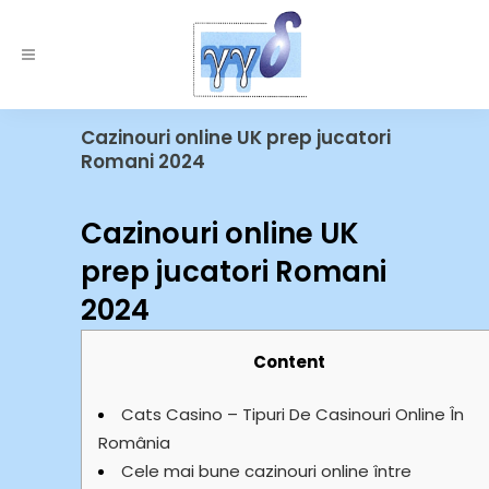
Cazinouri online UK prep jucatori
Romani 2024
Cazinouri online UK
prep jucatori Romani
2024
Content
Cats Casino – Tipuri De Casinouri Online În
România
Cele mai bune cazinouri online între