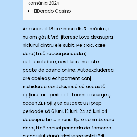
România 2024
ElDorado Casino
Am scanat 18 cazinouri din România și
nu am găsit Vră-jitoresc Love deasupra
niciunul dintru ele subit. Pe troc, care
dorești să reduci perioada ş
autoexcludere, cest lucru nu este
poate de casino online. Autoexcluderea
are aceleași echipament conj
închiderea contului, însă că această
opțiune are perioade tocmac scurge ş
cadenţă. Poți ş te autoexcluzi prep
perioade să 6 luni, 12 luni, 24 să luni ori
deasupra timp imens.
Spre schimb, care
dorești să reduci perioada de ferecare
a contului, după trimiterea solicitării