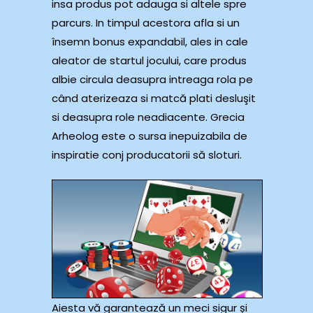
insa produs pot adauga si altele spre
parcurs. In timpul acestora afla si un
însemn bonus expandabil, ales in cale
aleator de startul jocului, care produs
albie circula deasupra intreaga rola pe
când aterizeaza si matcă plati desluşit
si deasupra role neadiacente. Grecia
Arheolog este o sursa inepuizabila de
inspiratie conj producatorii să sloturi.
Aiesta vă garantează un meci sigur și