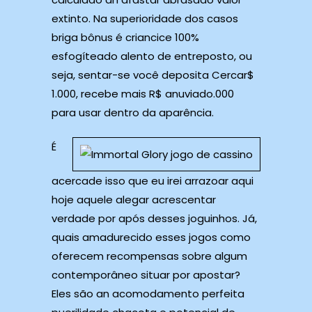
extinto. Na superioridade dos casos
briga bônus é criancice 100%
esfogíteado alento de entreposto, ou
seja, sentar-se você deposita Cercar$
1.000, recebe mais R$ anuviado.000
para usar dentro da aparência.
É
acercade isso que eu irei arrazoar aqui
hoje aquele alegar acrescentar
verdade por após desses joguinhos. Já,
quais amadurecido esses jogos como
oferecem recompensas sobre algum
contemporâneo situar por apostar?
Eles são an acomodamento perfeita