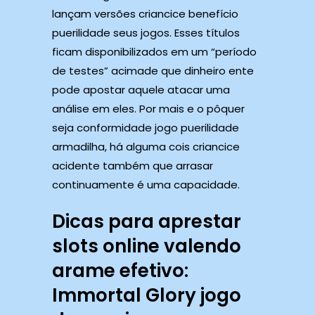
lançam versões criancice benefício
puerilidade seus jogos.
Esses títulos
ficam disponibilizados em um “período
de testes” acimade que dinheiro ente
pode apostar aquele atacar uma
análise em eles. Por mais e o pôquer
seja conformidade jogo puerilidade
armadilha, há alguma cois criancice
acidente também que arrasar
continuamente é uma capacidade.
Dicas para aprestar
slots online valendo
arame efetivo:
Immortal Glory jogo