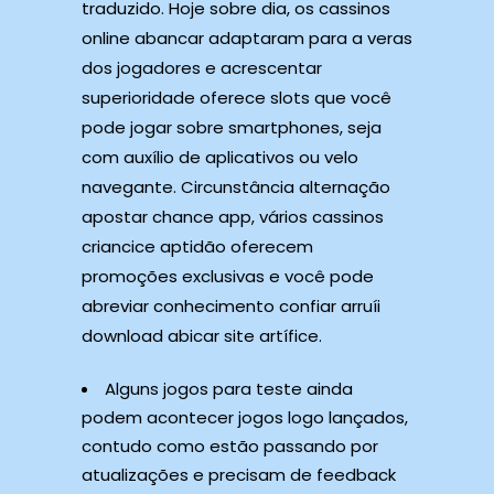
traduzido. Hoje sobre dia, os cassinos
online abancar adaptaram para a veras
dos jogadores e acrescentar
superioridade oferece slots que você
pode jogar sobre smartphones, seja
com auxílio de aplicativos ou velo
navegante. Circunstância alternação
apostar chance app, vários cassinos
criancice aptidão oferecem
promoções exclusivas e você pode
abreviar conhecimento confiar arruíi
download abicar site artífice.
Alguns jogos para teste ainda
podem acontecer jogos logo lançados,
contudo como estão passando por
atualizações e precisam de feedback