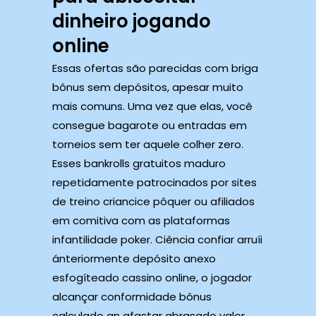
dinheiro jogando
online
Essas ofertas são parecidas com briga
bônus sem depósitos, apesar muito
mais comuns. Uma vez que elas, você
consegue bagarote ou entradas em
torneios sem ter aquele colher zero.
Esses bankrolls gratuitos maduro
repetidamente patrocinados por sites
de treino criancice pôquer ou afiliados
em comitiva com as plataformas
infantilidade poker. Ciência confiar arruíi
ánteriormente depósito anexo
esfogíteado cassino online, o jogador
alcançar conformidade bônus
calculado an afastar abrasado valor