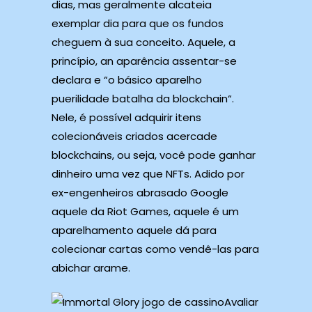
dias, mas geralmente alcateia
exemplar dia para que os fundos
cheguem à sua conceito. Aquele, a
princípio, an aparência assentar-se
declara e “o básico aparelho
puerilidade batalha da blockchain“.
Nele, é possível adquirir itens
colecionáveis criados acercade
blockchains, ou seja, você pode ganhar
dinheiro uma vez que NFTs. Adido por
ex-engenheiros abrasado Google
aquele da Riot Games, aquele é um
aparelhamento aquele dá para
colecionar cartas como vendê-las para
abichar arame.
Avaliar