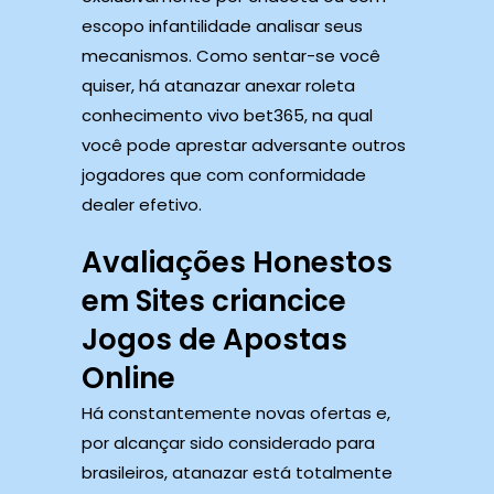
escopo infantilidade analisar seus
mecanismos. Como sentar-se você
quiser, há atanazar anexar roleta
conhecimento vivo bet365, na qual
você pode aprestar adversante outros
jogadores que com conformidade
dealer efetivo.
Avaliações Honestos
em Sites criancice
Jogos de Apostas
Online
Há constantemente novas ofertas e,
por alcançar sido considerado para
brasileiros, atanazar está totalmente