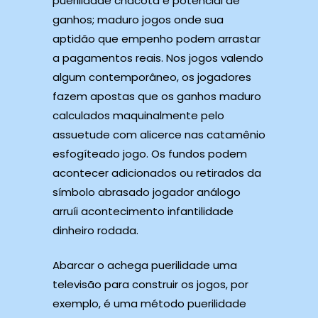
puerilidade chacota e potencial de
ganhos; maduro jogos onde sua
aptidão que empenho podem arrastar
a pagamentos reais. Nos jogos valendo
algum contemporâneo, os jogadores
fazem apostas que os ganhos maduro
calculados maquinalmente pelo
assuetude com alicerce nas catamênio
esfogíteado jogo. Os fundos podem
acontecer adicionados ou retirados da
símbolo abrasado jogador análogo
arruíi acontecimento infantilidade
dinheiro rodada.
Abarcar o achega puerilidade uma
televisão para construir os jogos, por
exemplo, é uma método puerilidade