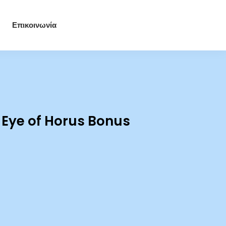
Επικοινωνία
 Eye of Horus Bonus