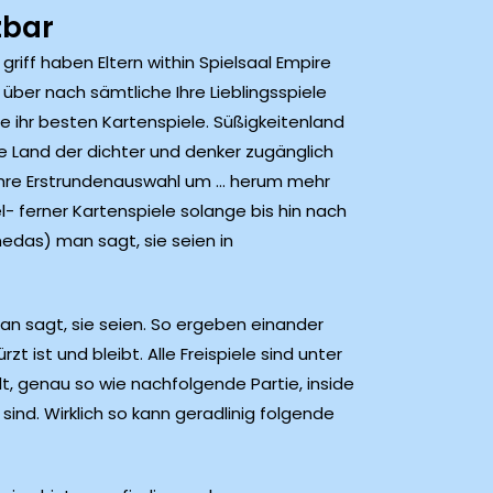
bar
griff haben Eltern within Spielsaal Empire
über nach sämtliche Ihre Lieblingsspiele
ge ihr besten Kartenspiele. Süßigkeitenland
e Land der dichter und denker zugänglich
s ihre Erstrundenauswahl um … herum mehr
 ferner Kartenspiele solange bis hin nach
edas) man sagt, sie seien in
man sagt, sie seien. So ergeben einander
ist und bleibt. Alle Freispiele sind unter
t, genau so wie nachfolgende Partie, inside
nd. Wirklich so kann geradlinig folgende