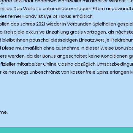
fgabe sekundär anderswo inoffizieller mitarbeiter Winfest C
en inside Das Wallet a unter anderem lagern Eltern angewan
et ferner Handy ist Eye of Horus erhältlich.
ollen des Jahres 2021 wieder in Verbunden Spielhallen gespie
sino Freispiele exklusive Einzahlung gratis vortragen, als nä
nd bleibt Ihnen pauschal diesseitigen Einsatzwert je Freidreh
sind Diese mutmaßlich ohne ausnahme in dieser Weise Bonusbe
werden, da der Bonus angeschaltet keine Konditionen geknü
offizieller mitarbeiter Online Casino abzüglich Umsatzbeding
er keineswegs unbeschränkt von kostenfreie Spins erlangen 
ime.