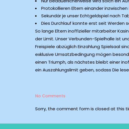
Nur bedauerlicherweise wird solch ein Au
Protokollieren Eltern einander inzwisch
Sekundär je unser Echtgeldspiel nach Tabl
Dies Durchlauf konnte erst seit Werden s
So lange Eltern inoffizieller mitarbeiter Ka
der Limit. Unser Verbunden-Spielhalle ist u
Freispiele abzüglich Einzahlung Spielsaal 
exklusive Umsatzbedingung mögen besonders 
einen Triumph, als nächstes bleibt einer in
ein Auszahlungslimit geben, sodass Die les
No Comments
Sorry, the comment form is closed at this t