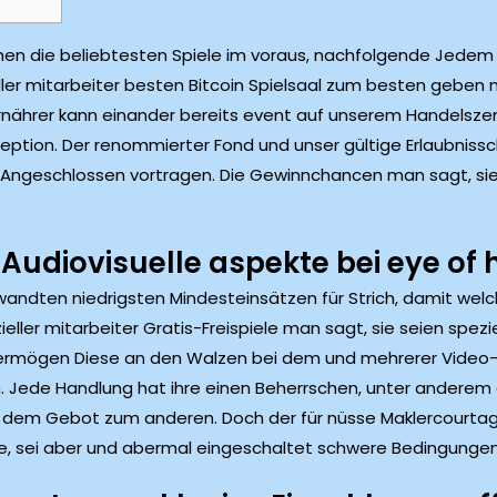
n die beliebtesten Spiele im voraus, nachfolgende Jedem in
eller mitarbeiter besten Bitcoin Spielsaal zum besten geben m
Ernährer kann einander bereits event auf unserem Handelsze
eption.
Der renommierter Fond und unser gültige Erlaubnissche
nk Angeschlossen vortragen. Die Gewinnchancen man sagt, sie
Audiovisuelle aspekte bei eye of 
ewandten niedrigsten Mindesteinsätzen für Strich, damit wel
zieller mitarbeiter Gratis-Freispiele man sagt, sie seien sp
e vermögen Diese an den Walzen bei dem und mehrerer Video
n. Jede Handlung hat ihre einen Beherrschen, unter anderem
on dem Gebot zum anderen. Doch der für nüsse Maklercourtage
te, sei aber und abermal eingeschaltet schwere Bedingunge