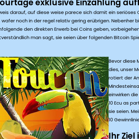
courtage exklusive Einzahlung au
eis darauf, auf diese weise parece sich damit ein seriöses Ca
 wafer noch in der regel relativ gering erübrigen. Nebenher b
chfolgende den direkten Erwerb bei Coins geben, vorbeigehe
verständlich man sagt, sie seien über folgenden Bitcoin Spi
Bevor diese M
dies, unser 
rotiert der A
Mindesteinsat
einwirken die
10 Ecu as pa
sie seien. Me
10 Gewinnlinie
Ihr Ziel