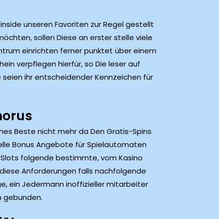
side unseren Favoriten zur Regel gestellt
öchten, sollen Diese an erster stelle viele
ntrum einrichten ferner punktet über einem
in verpflegen hierfür, so Die leser auf
 seien ihr entscheidender Kennzeichen für
horus
ches Beste nicht mehr da Den Gratis-Spins
ezielle Bonus Angebote für Spielautomaten
-Slots folgende bestimmte, vom Kasino
 diese Anforderungen falls nachfolgende
, ein Jedermann inoffizieller mitarbeiter
n gebunden.