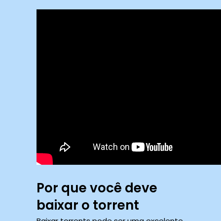
Por que você deve
baixar o torrent
Baixar torrents pode ser uma excelente