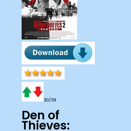
30/39
Den of
Thieves: