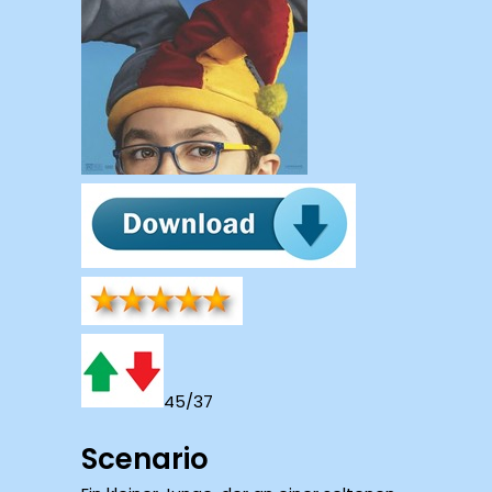
45/37
Scenario