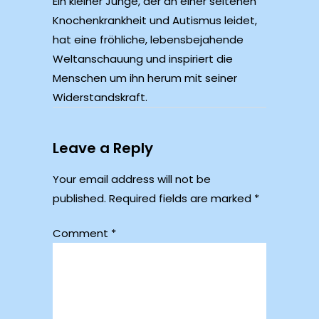
Ein kleiner Junge, der an einer seltenen
Knochenkrankheit und Autismus leidet,
hat eine fröhliche, lebensbejahende
Weltanschauung und inspiriert die
Menschen um ihn herum mit seiner
Widerstandskraft.
Leave a Reply
Your email address will not be
published.
Required fields are marked
*
Comment
*