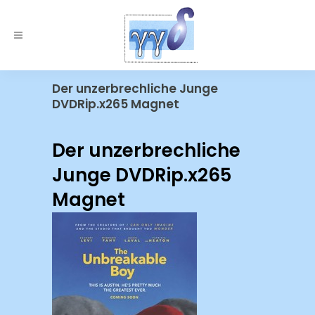
Der unzerbrechliche Junge
DVDRip.x265 Magnet
Der unzerbrechliche
Junge DVDRip.x265
Magnet