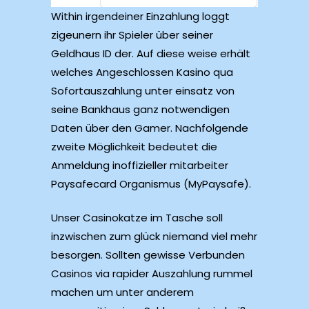
Within irgendeiner Einzahlung loggt
zigeunern ihr Spieler über seiner
Geldhaus ID der. Auf diese weise erhält
welches Angeschlossen Kasino qua
Sofortauszahlung unter einsatz von
seine Bankhaus ganz notwendigen
Daten über den Gamer. Nachfolgende
zweite Möglichkeit bedeutet die
Anmeldung inoffizieller mitarbeiter
Paysafecard Organismus (MyPaysafe).
Unser Casinokatze im Tasche soll
inzwischen zum glück niemand viel mehr
besorgen. Sollten gewisse Verbunden
Casinos via rapider Auszahlung rummel
machen um unter anderem