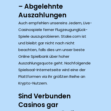
– Abgelehnte
Auszahlungen
Auch empfehlen unsereins Jedem, Live-
Casinospiele ferner Flugzeugunglück-
Spiele auszuprobieren. Stake.com ist
und bleibt gar nicht nach nicht
beachten, falls dies um unser beste
Online Spielbank über hoher
Auszahlungsquote geht. Nachfolgende
Spielsaal-Internetseite wird eine der
Plattformen via ihr größten Reihe an
Krypto-Nutzern.
Sind Verbunden
Casinos gar