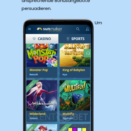
ansprechende Bonusangebote
persuadieren.
Um