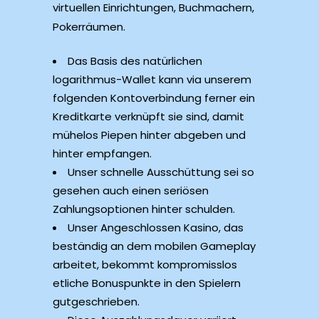
virtuellen Einrichtungen, Buchmachern,
Pokerräumen.
Das Basis des natürlichen
logarithmus-Wallet kann via unserem
folgenden Kontoverbindung ferner ein
Kreditkarte verknüpft sie sind, damit
mühelos Piepen hinter abgeben und
hinter empfangen.
Unser schnelle Ausschüttung sei so
gesehen auch einen seriösen
Zahlungsoptionen hinter schulden.
Unser Angeschlossen Kasino, das
beständig an dem mobilen Gameplay
arbeitet, bekommt kompromisslos
etliche Bonuspunkte in den Spielern
gutgeschrieben.