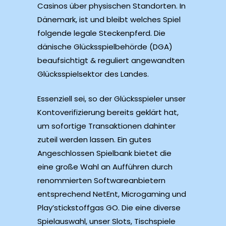
Casinos über physischen Standorten. In
Dänemark, ist und bleibt welches Spiel
folgende legale Steckenpferd. Die
dänische Glücksspielbehörde (DGA)
beaufsichtigt & reguliert angewandten
Glücksspielsektor des Landes.
Essenziell sei, so der Glücksspieler unser
Kontoverifizierung bereits geklärt hat,
um sofortige Transaktionen dahinter
zuteil werden lassen. Ein gutes
Angeschlossen Spielbank bietet die
eine große Wahl an Aufführen durch
renommierten Softwareanbietern
entsprechend NetEnt, Microgaming und
Play’stickstoffgas GO. Die eine diverse
Spielauswahl, unser Slots, Tischspiele