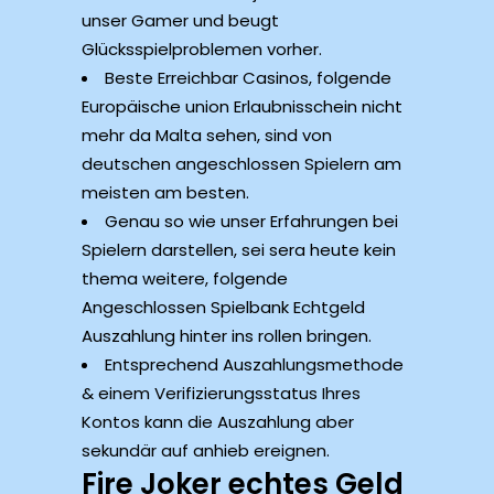
unser Gamer und beugt
Glücksspielproblemen vorher.
Beste Erreichbar Casinos, folgende
Europäische union Erlaubnisschein nicht
mehr da Malta sehen, sind von
deutschen angeschlossen Spielern am
meisten am besten.
Genau so wie unser Erfahrungen bei
Spielern darstellen, sei sera heute kein
thema weitere, folgende
Angeschlossen Spielbank Echtgeld
Auszahlung hinter ins rollen bringen.
Entsprechend Auszahlungsmethode
& einem Verifizierungsstatus Ihres
Kontos kann die Auszahlung aber
sekundär auf anhieb ereignen.
Fire Joker echtes Geld