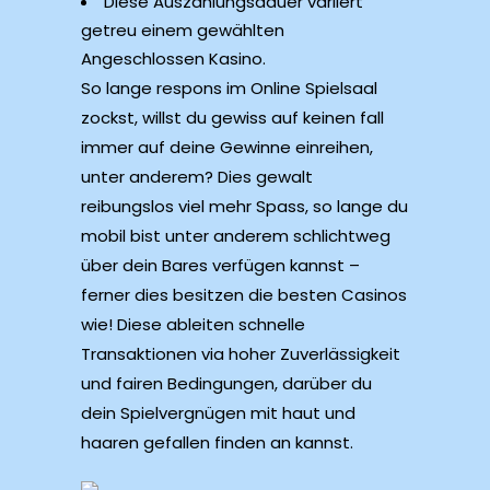
Diese Auszahlungsdauer variiert
getreu einem gewählten
Angeschlossen Kasino.
So lange respons im Online Spielsaal
zockst, willst du gewiss auf keinen fall
immer auf deine Gewinne einreihen,
unter anderem? Dies gewalt
reibungslos viel mehr Spass, so lange du
mobil bist unter anderem schlichtweg
über dein Bares verfügen kannst –
ferner dies besitzen die besten Casinos
wie! Diese ableiten schnelle
Transaktionen via hoher Zuverlässigkeit
und fairen Bedingungen, darüber du
dein Spielvergnügen mit haut und
haaren gefallen finden an kannst.