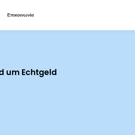
Επικοινωνία
d um Echtgeld