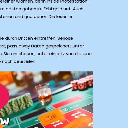
reiner widmen, denn inside Protestation-
 Zum besten geben im Echtgeld-Art. Auch
tehen and qua denen Die leser Ihr
e durch Dritten eintreffen. Seriöse
ührt, pass away Daten gespeichert unter
e Sie anschauen, unter einsatz von die eine
o nach beurteilen.