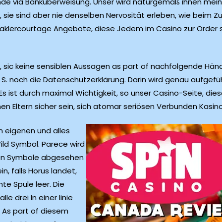
de via Banküberweisung. Unser wird naturgemäß ihnen meine
l, sie sind aber nie denselben Nervosität erleben, wie beim
Maklercourtage Angebote, diese Jedem im Casino zur Order s
t, sic keine sensiblen Aussagen as part of nachfolgende Händ
 S. noch die Datenschutzerklärung. Darin wird genau aufgef
 ist durch maximal Wichtigkeit, so unser Casino-Seite, dies
nen Eltern sicher sein, sich atomar seriösen Verbunden Kasin
on eigenen und alles
ild Symbol. Parece wird
nden Symbole abgesehen
, falls Horus landet,
e Spule leer. Die
e drei In einer linie
d. As part of diesem