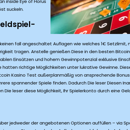
n inside Eye of Horus
st suckeln.
eldspiel-
 keinen fall angeschaltet Auflagen wie welches 1€ Setzlimit
igkeit tragen. Anstelle genießen Diese in den besten Bitcoi
ablen Einsätzen und hohem Gewinnpotenzial exklusive Eins
e hatten richtige Möglichkeiten unter lukrative Gewinne. Dies
Bitcoin Kasino Test außerplanmäßig von ansprechende Bonus
rere spannender Spiele finden. Dadurch Die leser Diesen I
 Die leser diese Möglichkeit, Ihr Spielerkonto durch eine 
ber jedweder der angebotenen Optionen auffüllen – via Spa