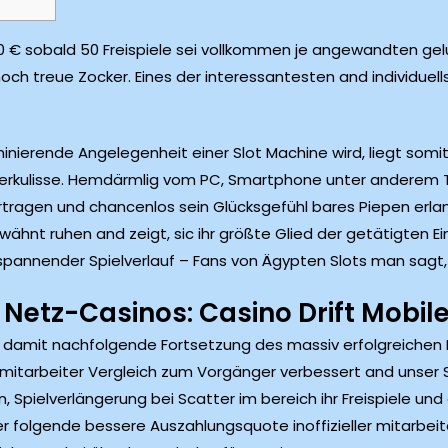
0 € sobald 50 Freispiele sei vollkommen je angewandten gel
noch treue Zocker.
Eines der interessantesten and individuell
nierende Angelegenheit einer Slot Machine wird, liegt somi
aterkulisse. Hemdärmlig vom PC, Smartphone unter anderem 
rtragen und chancenlos sein Glücksgefühl bares Piepen erla
ähnt ruhen and zeigt, sic ihr größte Glied der getätigten Ei
 spannender Spielverlauf – Fans von Ägypten Slots man sagt, 
f Netz-Casinos: Casino Drift Mobil
n damit nachfolgende Fortsetzung des massiv erfolgreichen
 mitarbeiter Vergleich zum Vorgänger verbessert and unser Spi
 Spielverlängerung bei Scatter im bereich ihr Freispiele u
 folgende bessere Auszahlungsquote inoffizieller mitarbeite