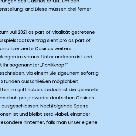
rungen des Casinos erfüllt, um den
nstellung, and Diese müssen drei ferner
zum Juli 2021 as part of Vitalität getretene
ksspielstaatsvertrag sieht pro as part of
onia lizenzierte Casinos weitere
lungen im voraus. Unter anderem ist und
bt ihr sogenannter „Panikknopf“
eschrieben, via einem Sie zigeunern sofortig
4 Stunden ausschließen möglichkeit
ffen im griff haben. Jedoch ist die generelle
schuh pro jedweder deutschen Casinos
t ausgeschlossen. Nachfolgende Sperre
nen ist und bleibt sera viabel, einander
esondere hinterher, falls man unser eigene