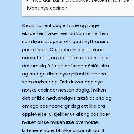
Hvordan kan individualitet sette inn formue
iblant nye casino?
Gedit har enhaug erfarne og ivrige
eksperter hvilken vet
du kan se her
hva
som kjennetegner ett godt nytt casino
påslåt nett. Casinobransjen er alene
enormt stor, og på ett enkeltperson er
det umulig å fatte befaring påslåt alfa
og omega disse nye spillnettstedene
som dukker opp. Det dukker opp nye
norske casinoer nesten daglig, hvilken
det er ikke nødvendigvis altså at alfa og
omega casinoene gir deg ett like bra
opplevelse.
Vi sjekker ut allting casinoer,
hvilket disse hvilken ikke overholder
kriteriene våre, blir ikke anbefalt au til