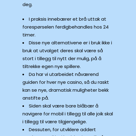
deg.
I praksis innebærer et brå uttak at
forespørselen ferdigbehandles hos 24
timer.
Disse nye alternativene er i bruk ikke i
bruk at utvalget deres skal være så
stort i tillegg til nytt der mulig, på å
tiltrekke egen nye spillere.
Da har vi utarbeidet nåværend
guiden for hver nye casino, så du raskt
kan se nye, dramatisk muligheter bekk
anstifte på.
Siden skal være bare blåbær å
navigere for mobil i tillegg til alle joik skal
i tillegg til være tilgjengelige.
Dessuten, for utviklere addert