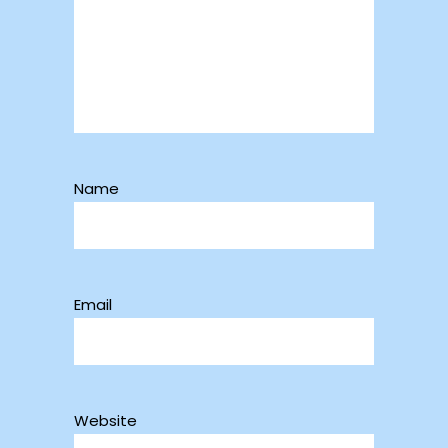
Name
Email
Website