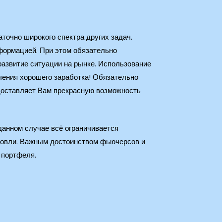
точно широкого спектра других задач.
формацией. При этом обязательно
развитие ситуации на рынке. Использование
чения хорошего заработка! Обязательно
доставляет Вам прекрасную возможность
данном случае всё ограничивается
говли. Важным достоинством фьючерсов и
 портфеля.