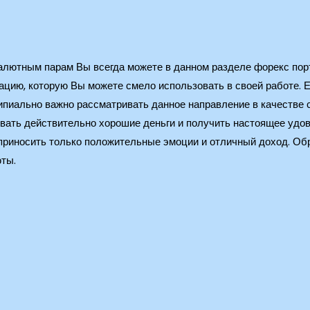
валютным парам Вы всегда можете в данном разделе форекс п
ию, которую Вы можете смело использовать в своей работе. Е
пиально важно рассматривать данное направление в качестве с
вать действительно хорошие деньги и получить настоящее удов
т приносить только положительные эмоции и отличный доход. О
юты.