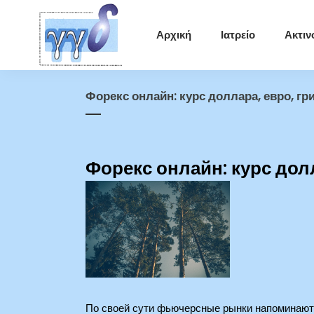
Αρχική
Ιατρείο
Ακτιν
Форекс онлайн: курс доллара, евро, г
Форекс онлайн: курс дол
По своей сути фьючерсные рынки напоминают 