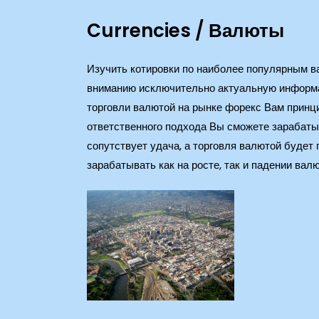
Currencies / Валюты
Изучить котировки по наиболее популярным 
вниманию исключительно актуальную информац
торговли валютой на рынке форекс Вам принци
ответственного подхода Вы сможете зарабаты
сопутствует удача, а торговля валютой буде
зарабатывать как на росте, так и падении вал