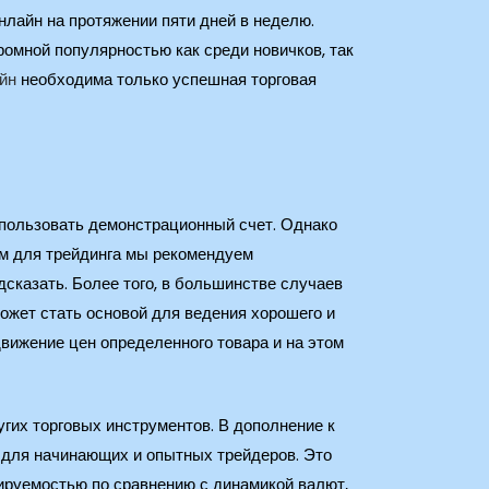
нлайн на протяжении пяти дней в неделю.
ромной популярностью как среди новичков, так
айн
необходима только успешная торговая
спользовать демонстрационный счет. Однако
ам для трейдинга мы рекомендуем
казать. Более того, в большинстве случаев
ожет стать основой для ведения хорошего и
вижение цен определенного товара и на этом
гих торговых инструментов. В дополнение к
а для начинающих и опытных трейдеров. Это
зируемостью по сравнению с динамикой валют,