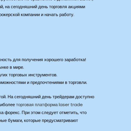
й, на сегодняшний день торговля акциями
окерской компании и начать работу.
ность для получения хорошего заработка!
нке в мире.
гих торговых инструментов.
можностями и предпочтениями в торговли.
угой. На сегодняшний день трейдерам доступно
наиболее
торговая платформа laser trade
а форекс. При этом следует отметить, что
ные бумаги, которые предусматривают