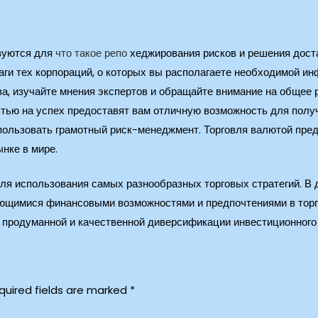
зуются для
что такое репо
хеджирования рисков и решения доста
ги тех корпораций, о которых вы располагаете необходимой ин
а, изучайте мнения экспертов и обращайте внимание на общее 
стью на успех предоставят вам отличную возможность для полу
пользовать грамотный риск-менеджмент. Торговля валютой пре
нке в мире.
ля использования самых разнообразных торговых стратегий. В 
еющимися финансовыми возможностями и предпочтениями в тор
 продуманной и качественной диверсификации инвестиционного
quired fields are marked
*