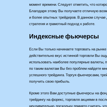
момент времени. Следует отметить, что котир
Благодаря этому Вы получаете отличную возмо
и более опытных трейдеров. В данном случае
стратегия и грамотный подход к работе.
Индексные фьючерсы
Если Вы только начинаете торговать на рынке
действительно вкус истинной торговли Вы ощ
использовать наиболее популярные валюты, п
по таким валютам Вы без проблем найдете мн
успешного трейдинга. Торгуя фьючерсами, тре
получить свою прибыль.
Кроме этого Вам доступные фьючерсы на фонд
трейдингу на форекс, торговля акциями в пос
неудивительно, поскольку принято считать, ч