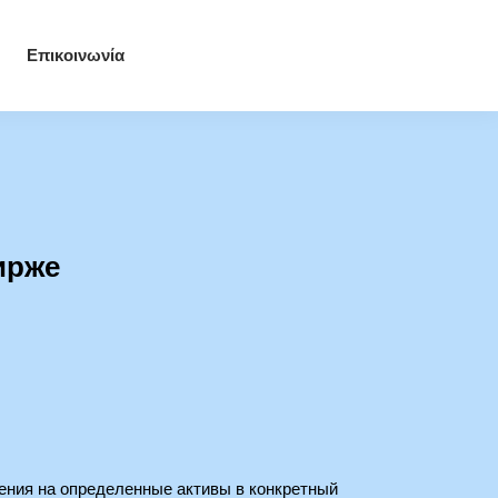
Επικοινωνία
ирже
ения на определенные активы в конкретный