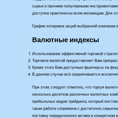
сырья и прочими популярными инструментами. 
доступна практически всем желающим. Для это
График котировок акций выбранной компании 
Валютные индексы
Использование эффективной торговой стратег
Торговля валютой предоставляет Вам прекрас
Кроме этого Вам доступные фьючерсы на фонд
В данном случае всё ограничивается исключи
При этом, следует отметить, что торгуя валю
несколько десятков различных валютных комб
прибыльных видов трейдинга, который постоя
такая работа сопряжена с достаточно серье
поставку определенного актива в конкретном 